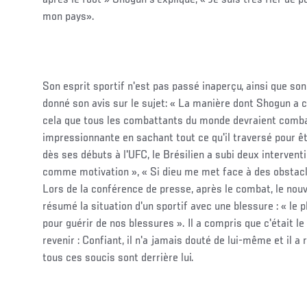
mon pays».
Son esprit sportif n'est pas passé inaperçu, ainsi que so
donné son avis sur le sujet: « La manière dont Shogun a
cela que tous les combattants du monde devraient combat
impressionnante en sachant tout ce qu'il traversé pour ê
dès ses débuts à l'UFC, le Brésilien a subi deux intervent
comme motivation », « Si dieu me met face à des obstacle
Lors de la conférence de presse, après le combat, le nou
résumé la situation d'un sportif avec une blessure : « le p
pour guérir de nos blessures ». Il a compris que c'était l
revenir : Confiant, il n'a jamais douté de lui-même et il 
tous ces soucis sont derrière lui.