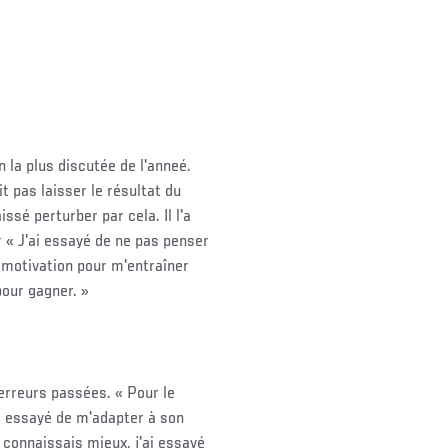
la plus discutée de l'anneé.
it pas laisser le résultat du
sé perturber par cela. Il l'a
 « J'ai essayé de ne pas penser
 motivation pour m'entraîner
pour gagner. »
rreurs passées. « Pour le
ai essayé de m'adapter à son
 connaissais mieux, j'ai essayé