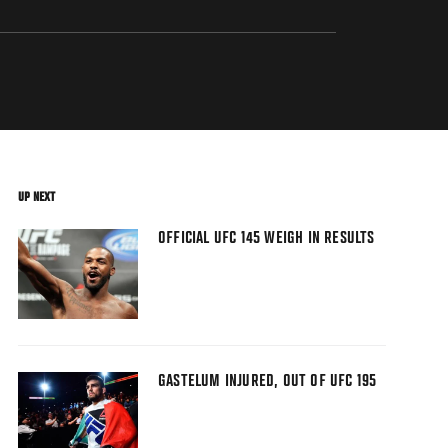
UP NEXT
OFFICIAL UFC 145 WEIGH IN RESULTS
GASTELUM INJURED, OUT OF UFC 195