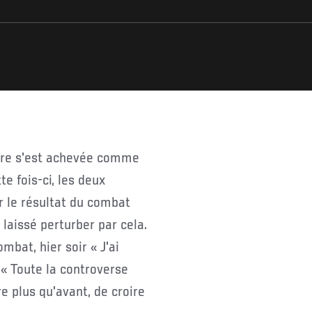
tre s'est achevée comme
te fois-ci, les deux
er le résultat du combat
laissé perturber par cela.
mbat, hier soir « J'ai
« Toute la controverse
e plus qu'avant, de croire