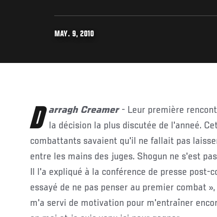
MAY. 9, 2010
Darragh Creamer
- Leur première rencon
la décision la plus discutée de l'anneé. Cet
combattants savaient qu'il ne fallait pas laiss
entre les mains des juges. Shogun ne s'est pas 
Il l'a expliqué à la conférence de presse post-co
essayé de ne pas penser au premier combat », 
m'a servi de motivation pour m'entraîner encor