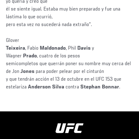
yo quería y creo que
él se siente igual. Estaba muy bien preparado y fue una
lástima lo que ocurrió,
pero esta vez no sucederá nada extraño”.
Glover
Teixeira
, Fabio
Maldonado
, Phil
Davis
y
Wagner
Prado
, cuatro de los pesos
semicompletos que querrán poner su nombre muy cerca del
de Jon
Jones
para poder pelear por el cinturón
y que tendrán acción el 13 de octubre en el UFC 153 que
estelariza
Anderson Silva
contra
Stephan Bonnar
.