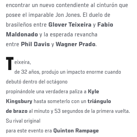
encontrar un nuevo contendiente al cinturón que
posee el imparable Jon Jones. El duelo de
brasileños entre
Glover Teixeira
y
Fabio
Maldonado
y la esperada revancha
entre
Phil Davis
y
Wagner Prado
.
T
eixeira,
de 32 años, produjo un impacto enorme cuando
debutó dentro del octágono
propinándole una verdadera paliza a
Kyle
Kingsbury
hasta someterlo con un
triángulo
de brazo
al minuto y 53 segundos de la primera vuelta.
Su rival original
para este evento era
Quinton Rampage