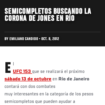
SEMICOMPLETOS BUSCANDO LA
CORONA DE JONES EN RÍO
BY EMILIANO CANDIDO • OCT. 8, 2012
El
UFC 153
que se realizará el próximo
sábado 13 de octubre
en
Río de Janeiro
contará con dos combates
muy interesantes en la categoría de los pesos
semicompletos que pueden ayudar a