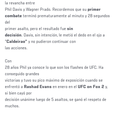
la revancha entre
Phil Davis y Wagner Prado. Recordemos que su
primer
combate
terminó prematuramente al minuto y 28 segundos
del
primer asalto, pero el resultado fue
sin
decisión
. Davis, sin intención, le metió el dedo en el ojo a
“
Caldeirao”
y no pudieron continuar con
las acciones.
Con
28 años Phil ya conoce lo que son los flashes de UFC. Ha
conseguido grandes
victorias y tuvo su pico máximo de exposición cuando se
enfrentó a
Rashad Evans
en enero en el
UFC on Fox 2
y,
si bien cayó por
decisión unánime luego de 5 asaltos, se ganó el respeto de
muchos.