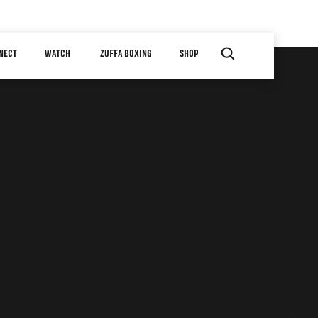
NECT
WATCH
ZUFFA BOXING
SHOP