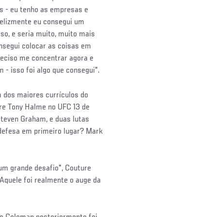
s - eu tenho as empresas e
 felizmente eu consegui um
so, e seria muito, muito mais
onsegui colocar as coisas em
reciso me concentrar agora e
 - isso foi algo que consegui".
 dos maiores currículos do
e Tony Halme no UFC 13 de
Steven Graham, e duas lutas
defesa em primeiro lugar? Mark
um grande desafio", Couture
Aquele foi realmente o auge da