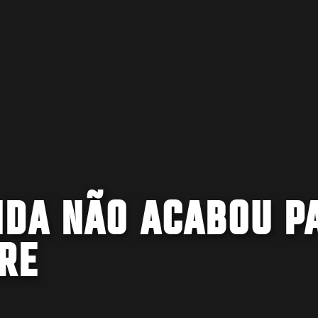
NDA NÃO ACABOU P
RE