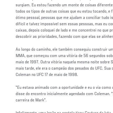
surgiam. Eu estou fazendo um monte de coisas diferente
todos os tipos de outras coisas que eu estou tocando, e
ótimo pessoal, pessoas que me ajudam a conciliar tudo is
difícil e talvez impossível sem essas pessoas, mas eu c
caixas, depois coloquei de lado e me concentrei no que p
descobrir as prioridades, fazendo com que elas se alinhem
Ao longo do caminho, ele também conseguiu construir um
MMA, que começou com uma vitória de 56 segundos sobr
maio de 1997. Outra vitória naquela mesma noite sobre 
mais tarde, ele era o campeão dos pesados do UFC. Sua 
Coleman no UFC 17 de maio de 1998.
"Eu estava animado com a oportunidade e eu o via como 
disse do encontro inicialmente agendado com Coleman. "
carreira de Mark".