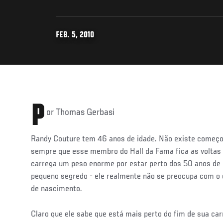
FEB. 5, 2010
P
or Thomas Gerbasi
Randy Couture tem 46 anos de idade. Não existe começo
sempre que esse membro do Hall da Fama fica as voltas 
carrega um peso enorme por estar perto dos 50 anos de 
pequeno segredo - ele realmente não se preocupa com o q
de nascimento.
Claro que ele sabe que está mais perto do fim de sua car