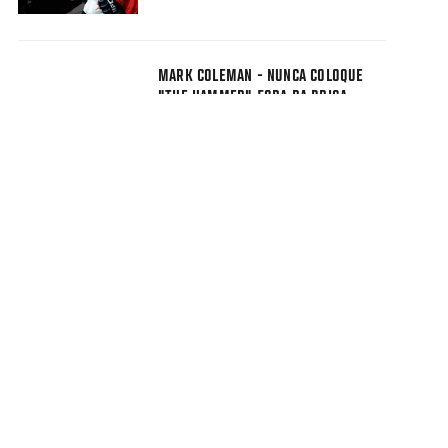
MARK COLEMAN - NUNCA COLOQUE
"THE HAMMER" FORA DA BRIGA