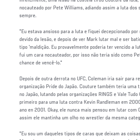
Infelizmente, uma lesão na costela tirou Couture da luta
nocauteado por Pete Williams, adiando assim a luta dos
sempre.
"Eu estava ansioso para a luta e fiquei decepcionado por
devido da lesão, e depois de ver Mark lutar mal e ser bat
tipo 'maldição. Eu provavelmente poderia ter vencido a lu
fui um cara nocauteador, por isso não teria sido como P
chance de vencê-lo."
Depois de outra derrota no UFC, Coleman iria sair para r
organização Pride do Japão. Couture também teria uma 
no Japão, lutando pelas organizações RINGS e Vale Tudo 
primeiro para uma luta contra Kevin Randleman em 200
ano en 2001. Okay, ele nunca mais pensou em lutar co
assim ele mantinha um olho no wrestler da mesma categ
"Eu sou um daqueles tipos de caras que deixam as coisa