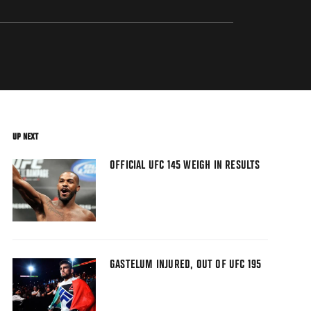
UP NEXT
OFFICIAL UFC 145 WEIGH IN RESULTS
GASTELUM INJURED, OUT OF UFC 195