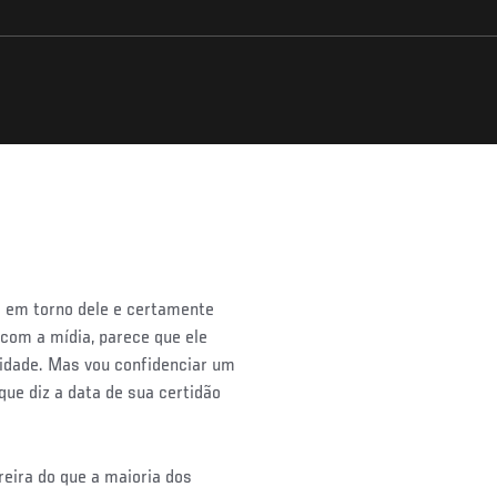
 em torno dele e certamente
com a mídia, parece que ele
idade. Mas vou confidenciar um
ue diz a data de sua certidão
reira do que a maioria dos