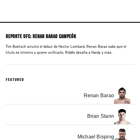
Skip
to
main
content
REPORTE UFC: RENAN BARAO CAMPEÓN
Tim Boetsch arruinó el debut de Hector Lombard, Renan Barao sabe que el
título es interino y quiere unificarlo, Riddle desafía a Hardy y más.
FEATURED
Renan Barao
Brian Stann
Michael Bisping