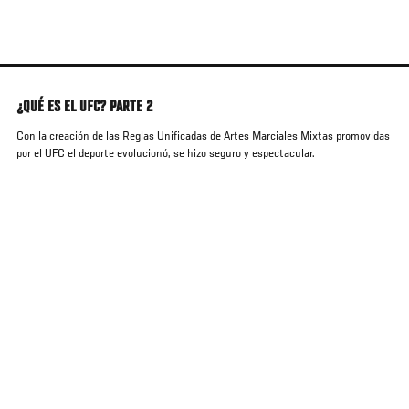
Skip
to
main
content
¿QUÉ ES EL UFC? PARTE 2
Con la creación de las Reglas Unificadas de Artes Marciales Mixtas promovidas
por el UFC el deporte evolucionó, se hizo seguro y espectacular.