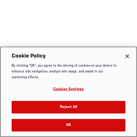
Cookie Policy
By clicking “OK”, you agree to the storing of cookies on your device to
enhance site navigation, analyze site usage, and assist in our
marketing efforts.
Cookies Settings
Reject All
OK
RELATED VIDEOS