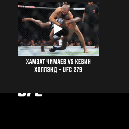
ХАМЗАТ ЧИМАЕВ VS КЕВИН
ХОЛЛЭНД - UFC 279
UFC.COM - UNITED STATES