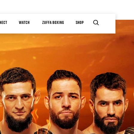
NECT
WATCH
ZUFFA BOXING
SHOP