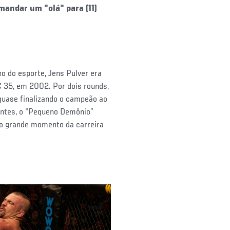
andar um "olá" para (11)
o do esporte, Jens Pulver era
 35, em 2002. Por dois rounds,
uase finalizando o campeão ao
uintes, o “Pequeno Demônio”
 no grande momento da carreira