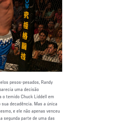
elos pesos-pesados, Randy
parecia uma decisão
a o temido Chuck Liddell em
o sua decadência. Mas a única
mesmo, e ele não apenas venceu
i a segunda parte de uma das