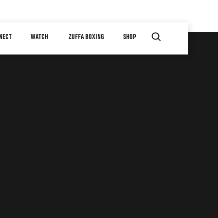
NECT
WATCH
ZUFFA BOXING
SHOP