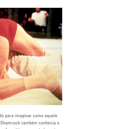
ado para imaginar como aquele
o, Shamrock também conhecia o