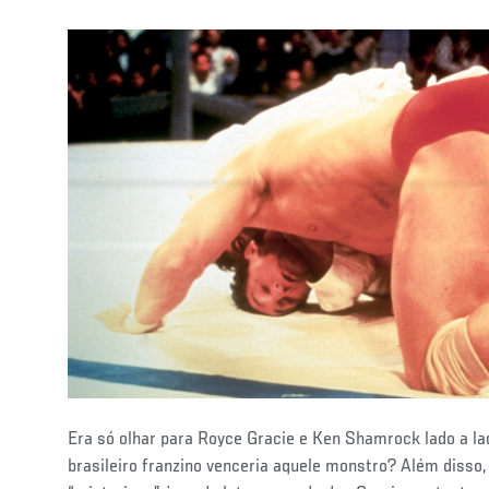
Era só olhar para Royce Gracie e Ken Shamrock lado a l
brasileiro franzino venceria aquele monstro? Além diss