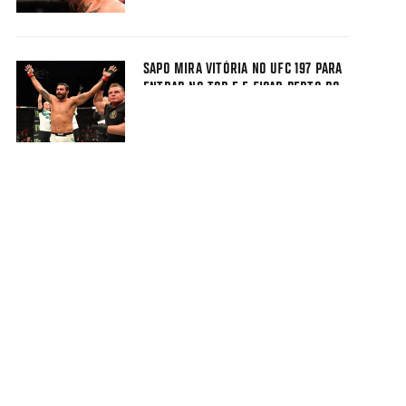
SAPO MIRA VITÓRIA NO UFC 197 PARA
ENTRAR NO TOP 5 E FICAR PERTO DO
CINTURÃO