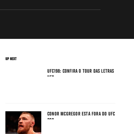
UP NEXT
UFC198: CONFIRA O TOUR DAS LETRAS
UFC
CONOR MCGREGOR ESTÁ FORA DO UFC
200