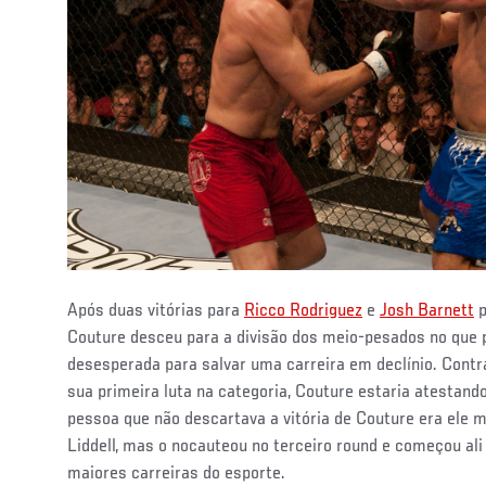
Após duas vitórias para
Ricco Rodriguez
e
Josh Barnett
p
Couture desceu para a divisão dos meio-pesados no que 
desesperada para salvar uma carreira em declínio. Contr
sua primeira luta na categoria, Couture estaria atestand
pessoa que não descartava a vitória de Couture era ele 
Liddell, mas o nocauteou no terceiro round e começou al
maiores carreiras do esporte.