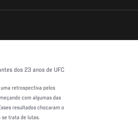
cantes dos 23 anos de UFC
uma retrospectiva pelos
 começando com algumas das
Esses resultados chocaram o
se trata de lutas.