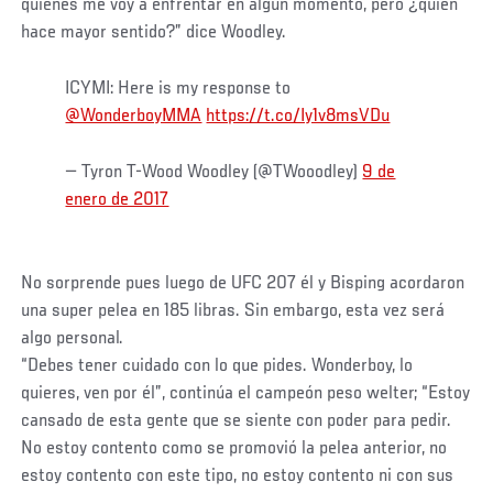
quienes me voy a enfrentar en algún momento, pero ¿quién
hace mayor sentido?” dice Woodley.
ICYMI: Here is my response to
@WonderboyMMA
https://t.co/Iy1v8msVDu
— Tyron T-Wood Woodley (@TWooodley)
9 de
enero de 2017
No sorprende pues luego de UFC 207 él y Bisping acordaron
una super pelea en 185 libras. Sin embargo, esta vez será
algo personal.
“Debes tener cuidado con lo que pides. Wonderboy, lo
quieres, ven por él”, continúa el campeón peso welter; “Estoy
cansado de esta gente que se siente con poder para pedir.
No estoy contento como se promovió la pelea anterior, no
estoy contento con este tipo, no estoy contento ni con sus