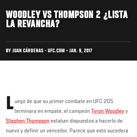
WOODLEY VS THOMPSON 2 ¿LISTA
LA REVANCHA?
BY JUAN CÁRDENAS - UFC.COM • JAN. 9, 2017
L
uego de que su primer combate en UFC 205
terminara en empate, el campeón
Tyron Woodley
y
Stephen Thompson
estaban dispuestos a hacerlo de
nuevo y definir un vencedor. Parece que esto sucederá