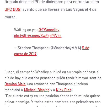
firmado desde el 20 de diciembre para enfrentarse en
UFC 209
, evento que se llevará en Las Vegas el 4 de
marzo.
Waiting on you
@TWooodley
pic.twitter.com/XwFqePtVbe
— Stephen Thompson (@WonderboyMMA)
9 de
enero de 2017
Luego, el campeón Woodley publicó en su propio podcast el
día de hoy que estaba pensando quién tendría mayor sentido.
Demian Maia
, una revancha con Thompson o incluso
mencionó a
Michael Bisping
y a
Nick Diaz
.
“Por suerte estoy en una posición donde todo mundo quiere
pelear conmigo. Y todos estos nombres son peleadores con