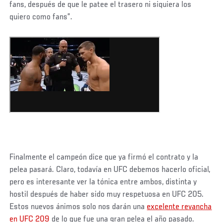
fans, después de que le patee el trasero ni siquiera los
quiero como fans”.
Finalmente el campeón dice que ya firmó el contrato y la
pelea pasará. Claro, todavía en UFC debemos hacerlo oficial,
pero es interesante ver la tónica entre ambos, distinta y
hostil después de haber sido muy respetuosa en UFC 205.
Estos nuevos ánimos solo nos darán una
excelente revancha
en UFC 209
de lo que fue una gran pelea el año pasado.