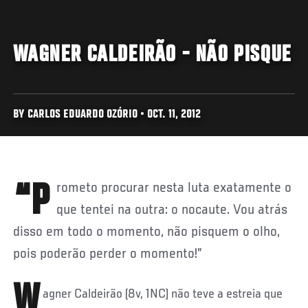
WAGNER CALDEIRÃO - NÃO PISQUE
BY CARLOS EDUARDO OZÓRIO • OCT. 11, 2012
“Prometo procurar nesta luta exatamente o
que tentei na outra: o nocaute. Vou atrás
disso em todo o momento, não pisquem o olho,
pois poderão perder o momento!”
W
agner Caldeirão (8v, 1NC) não teve a estreia que