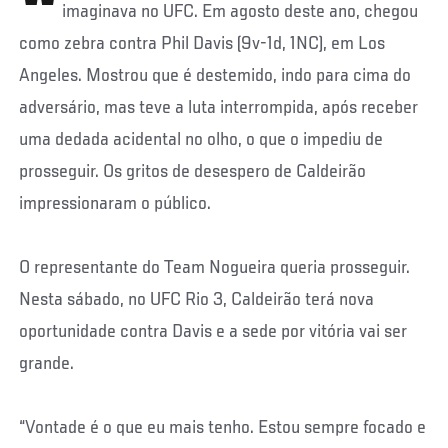
imaginava no UFC. Em agosto deste ano, chegou
como zebra contra Phil Davis (9v-1d, 1NC), em Los
Angeles. Mostrou que é destemido, indo para cima do
adversário, mas teve a luta interrompida, após receber
uma dedada acidental no olho, o que o impediu de
prosseguir. Os gritos de desespero de Caldeirão
impressionaram o público.
O representante do Team Nogueira queria prosseguir.
Nesta sábado, no UFC Rio 3, Caldeirão terá nova
oportunidade contra Davis e a sede por vitória vai ser
grande.
“Vontade é o que eu mais tenho. Estou sempre focado e