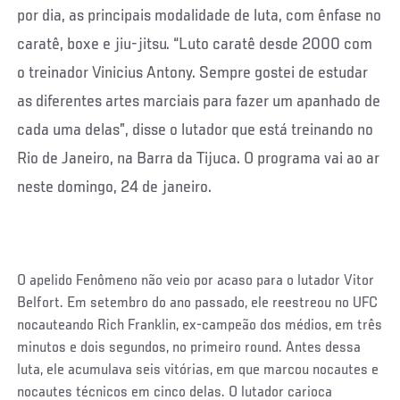
por dia, as principais modalidade de luta, com ênfase no
caratê, boxe e jiu-jitsu. “Luto caratê desde 2000 com
o treinador Vinicius Antony. Sempre gostei de estudar
as diferentes artes marciais para fazer um apanhado de
cada uma delas”, disse o lutador que está treinando no
Rio de Janeiro, na Barra da Tijuca. O programa vai ao ar
neste domingo, 24 de janeiro.
O apelido Fenômeno não veio por acaso para o lutador Vitor
Belfort. Em setembro do ano passado, ele reestreou no UFC
nocauteando Rich Franklin, ex-campeão dos médios, em três
minutos e dois segundos, no primeiro round. Antes dessa
luta, ele acumulava seis vitórias, em que marcou nocautes e
nocautes técnicos em cinco delas. O lutador carioca