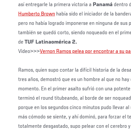
así entregarle la primera victoria a
Panamá
dentro d
Humberto Brown
había sido el iniciador de la bande
pero no había logrado imponerse en ninguna de sus 
también se quedó corto, siendo noqueado en el prim
de
TUF Latinaomérica 2.
Video>>>
Vernon Ramos pelea por encontrar a su pa
Ramos, quien supo contar la difícil historia de la de
tres años, demostró que es un hombre al que no hay
momento. En el primer asalto sufrió con una potent
terminó el round titubeando, al borde de ser noquead
porque en los segundos cinco minutos pudo llevar al
más cómodo se siente, y ahí dominó, para forzar el t
totalmente desgastado, supo pelear con el cerebro y