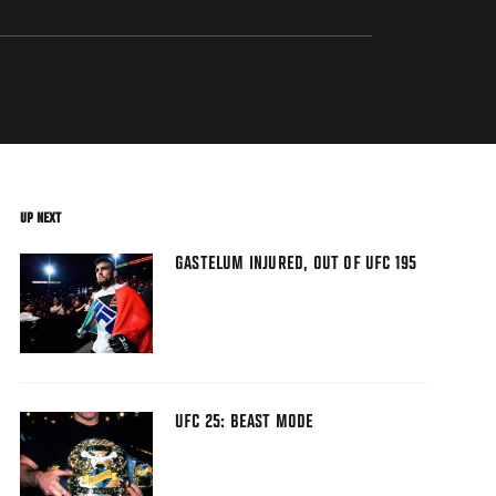
UP NEXT
GASTELUM INJURED, OUT OF UFC 195
UFC 25: BEAST MODE