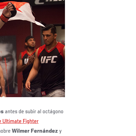
os
antes de subir al octágono
 Ultimate Fighter
 sobre
Wilmer Fernández
y