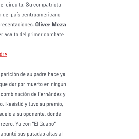
el circuito. Su compatriota
ra del país centroamericano
presentaciones.
Oliver Meza
er asalto del primer combate
dre
saparición de su padre hace ya
 que dar por muerto en ningún
e combinación de Fernández y
o. Resistió y tuvo su premio,
 suelo a su oponente, donde
ercero. Ya con “El Guapo”
 apuntó sus patadas altas al