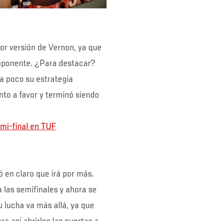
jor versión de Vernon, ya que
 oponente. ¿Para destacar?
 a poco su estrategia
nto a favor y terminó siendo
mi-final en TUF
 en claro que irá por más.
 las semifinales y ahora se
u lucha va más allá, ya que