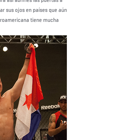
ra así abrirles las puertas a
ar sus ojos en países que aún
troamericana tiene mucha