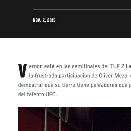
NOV. 2, 2015
Vernon está en las semifinales del TUF 2 Latinoamericano. Luego de
la frustrada participación de Oliver Meza
demostrar que su tierra tiene peleadores que p
del talento UFC.