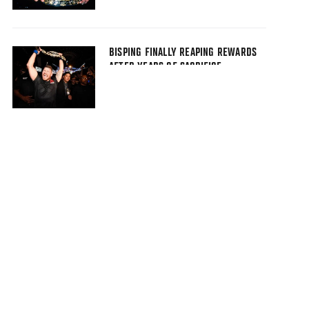
BISPING FINALLY REAPING REWARDS
AFTER YEARS OF SACRIFICE