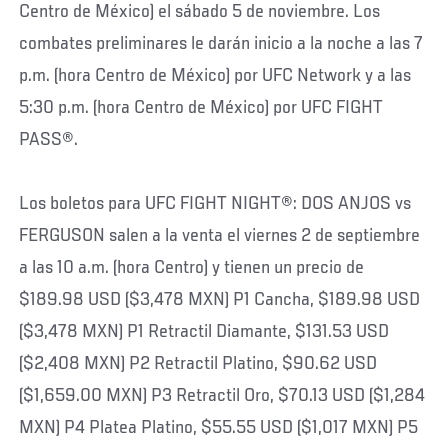
Centro de México) el sábado 5 de noviembre. Los
combates preliminares le darán inicio a la noche a las 7
p.m. (hora Centro de México) por UFC Network y a las
5:30 p.m. (hora Centro de México) por UFC FIGHT
PASS®.
Los boletos para UFC FIGHT NIGHT®: DOS ANJOS vs
FERGUSON salen a la venta el viernes 2 de septiembre
a las 10 a.m. (hora Centro) y tienen un precio de
$189.98 USD ($3,478 MXN) P1 Cancha, $189.98 USD
($3,478 MXN) P1 Retractil Diamante, $131.53 USD
($2,408 MXN) P2 Retractil Platino, $90.62 USD
($1,659.00 MXN) P3 Retractil Oro, $70.13 USD ($1,284
MXN) P4 Platea Platino, $55.55 USD ($1,017 MXN) P5