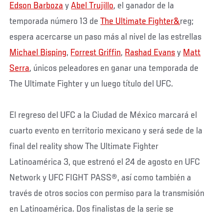
Edson Barboza
y
Abel Trujillo
, el ganador de la
temporada número 13 de
The Ultimate Fighter&
reg;
espera acercarse un paso más al nivel de las estrellas
Michael Bisping
,
Forrest Griffin
,
Rashad Evans
y
Matt
Serra
, únicos peleadores en ganar una temporada de
The Ultimate Fighter y un luego título del UFC.
El regreso del UFC a la Ciudad de México marcará el
cuarto evento en territorio mexicano y será sede de la
final del reality show The Ultimate Fighter
Latinoamérica 3, que estrenó el 24 de agosto en UFC
Network y UFC FIGHT PASS®, así como también a
través de otros socios con permiso para la transmisión
en Latinoamérica. Dos finalistas de la serie se