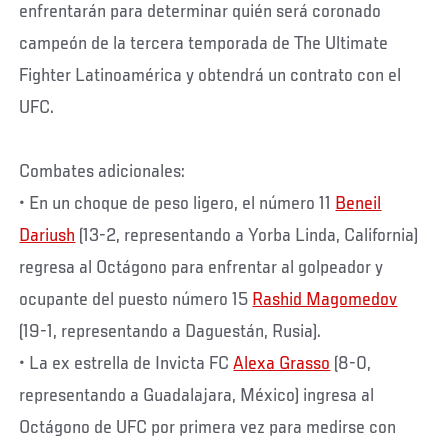
enfrentarán para determinar quién será coronado
campeón de la tercera temporada de The Ultimate
Fighter Latinoamérica y obtendrá un contrato con el
UFC.
Combates adicionales:
• En un choque de peso ligero, el número 11
Beneil
Dariush
(13-2, representando a Yorba Linda, California)
regresa al Octágono para enfrentar al golpeador y
ocupante del puesto número 15
Rashid Magomedov
(19-1, representando a Daguestán, Rusia).
• La ex estrella de Invicta FC
Alexa Grasso
(8-0,
representando a Guadalajara, México) ingresa al
Octágono de UFC por primera vez para medirse con