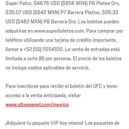
Super Palco, $46.76 USD ($856 MXN) P6 Platea Oro,
$35.07 USD ($642 MXN) P7 Barrera Platino, $26.33
USD ($482 MXN) P8 Barrera Oro. Los boletos pueden
adquirirse en www.superboletos.com. Para comprar por
teléfono utilizando una tarjeta de crédito importante,
llamar a +52 (55) 15154100. La venta de entradas está
limitada a ocho (8) por persona. El precio de los boletos
no incluye costos aplicables de servicio.
Para inscribirse para recibir el boletín del UFC y tener
acceso a la venta anticipada, visitar
www.ufcespanol.com/mexico
.
¡Adquiere tu paquete VIP hoy mismo! Los paquetes de