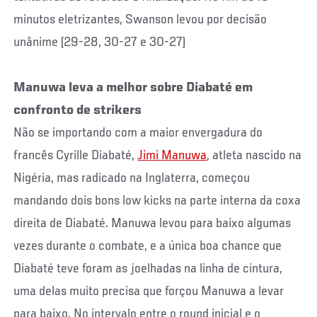
minutos eletrizantes, Swanson levou por decisão
unânime (29-28, 30-27 e 30-27)
Manuwa leva a melhor sobre Diabaté em
confronto de strikers
Não se importando com a maior envergadura do
francês Cyrille Diabaté,
Jimi Manuwa
, atleta nascido na
Nigéria, mas radicado na Inglaterra, começou
mandando dois bons low kicks na parte interna da coxa
direita de Diabaté. Manuwa levou para baixo algumas
vezes durante o combate, e a única boa chance que
Diabaté teve foram as joelhadas na linha de cintura,
uma delas muito precisa que forçou Manuwa a levar
para baixo. No intervalo entre o round inicial e o