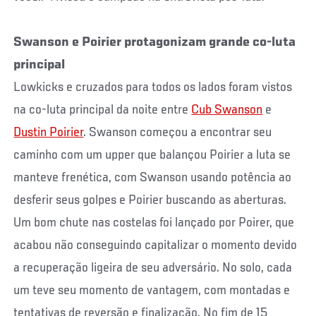
Swanson e Poirier protagonizam grande co-luta
principal
Lowkicks e cruzados para todos os lados foram vistos
na co-luta principal da noite entre
Cub Swanson
e
Dustin Poirier
. Swanson começou a encontrar seu
caminho com um upper que balançou Poirier a luta se
manteve frenética, com Swanson usando potência ao
desferir seus golpes e Poirier buscando as aberturas.
Um bom chute nas costelas foi lançado por Poirer, que
acabou não conseguindo capitalizar o momento devido
a recuperação ligeira de seu adversário. No solo, cada
um teve seu momento de vantagem, com montadas e
tentativas de reversão e finalização. No fim de 15