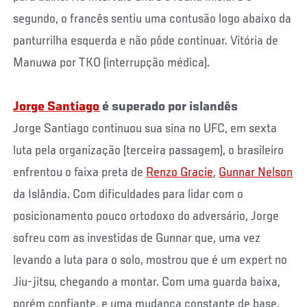
segundo, o francês sentiu uma contusão logo abaixo da
panturrilha esquerda e não pôde continuar. Vitória de
Manuwa por TKO (interrupção médica).
Jorge Santiago
é superado por islandês
Jorge Santiago continuou sua sina no UFC, em sexta
luta pela organização (terceira passagem), o brasileiro
enfrentou o faixa preta de
Renzo Gracie
,
Gunnar Nelson
da Islândia. Com dificuldades para lidar com o
posicionamento pouco ortodoxo do adversário, Jorge
sofreu com as investidas de Gunnar que, uma vez
levando a luta para o solo, mostrou que é um expert no
Jiu-jitsu, chegando a montar. Com uma guarda baixa,
porém confiante, e uma mudança constante de base,