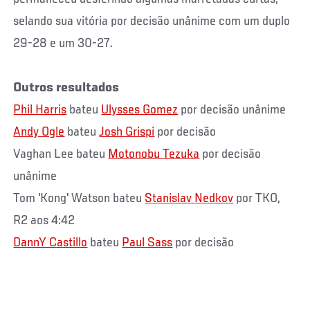
selando sua vitória por decisão unânime com um duplo
29-28 e um 30-27.
Outros resultados
Phil Harris
bateu
Ulysses Gomez
por decisão unânime
Andy Ogle
bateu
Josh Grispi
por decisão
Vaghan Lee bateu
Motonobu Tezuka
por decisão
unânime
Tom 'Kong' Watson bateu
Stanislav Nedkov
por TKO,
R2 aos 4:42
DannY Castillo
bateu
Paul Sass
por decisão