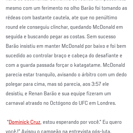
mesmo com um ferimento no olho Barão foi tomando as
rédeas com bastante cautela, ate que no penúltimo
round ele conseguiu clinchar, quedando McDonald em
seguida e buscando pegar as costas. Sem sucesso
Barão insistiu em manter McDonald por baixo e foi bem
sucedido ao controlar braço e cabeça do desafiante e
com a guarda passada forçar o katagatame. McDonald
parecia estar tranquilo, avisando o árbitro com um dedo
polegar para cima, mas só parecia, aos 3:57 ele
desistiu, e Renan Barão e sua equipe fizeram um
carnaval atrasdo no Octógono do UFC em Londres.
“
Dominick Cruz
, estou esperando por você.” Eu quero
você.!” Avisou o campeão na entrevista pós-luta.