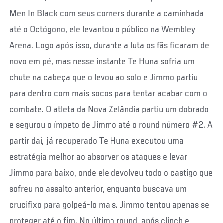
Men In Black com seus corners durante a caminhada
até o Octógono, ele levantou o público na Wembley
Arena. Logo após isso, durante a luta os fãs ficaram de
novo em pé, mas nesse instante Te Huna sofria um
chute na cabeça que o levou ao solo e Jimmo partiu
para dentro com mais socos para tentar acabar com o
combate. O atleta da Nova Zelândia partiu um dobrado
e segurou o ímpeto de Jimmo até o round número #2. A
partir daí, já recuperado Te Huna executou uma
estratégia melhor ao absorver os ataques e levar
Jimmo para baixo, onde ele devolveu todo o castigo que
sofreu no assalto anterior, enquanto buscava um
crucifixo para golpeá-lo mais. Jimmo tentou apenas se
proteger até o fim. No último round, após clinch e