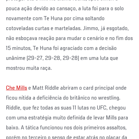
pouca ação devido ao cansaço, a luta foi para o solo
novamente com Te Huna por cima soltando
cotoveladas curtas e marteladas. Jimmo, já esgotado,
não esboçava reação para mudar o cenário e no fim dos
15 minutos, Te Huna foi agraciado com a decisão
unânime (29-27, 29-28, 29-28) em uma luta que
mostrou muita raça.
Che Mills
e Matt Riddle abriram o card principal onde
ficou nítida a deficiência do britânico no wrestling.
Riddle, que fez todas as suas 11 lutas no UFC, chegou
com uma estratégia muito definida de levar Mills para
baixo. A tática funcionou nos dois primeiros assaltos,
porém no terceiro o senso de estar atrás no placar da