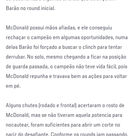
Barão no round inicial.
McDonald possui mãos afiadas, e ele conseguiu
rechaçar o campeão em algumas oportunidades, numa
delas Barão foi forçado a buscar o clinch para tentar
derrubar. No solo, mesmo chegando a ficar na posição
de guarda passada, o campeão não teve vida fácil, pois
McDonald repunha e travava bem as ações para voltar
em pé.
Alguns chutes (rodado e frontal) acertaram o rosto de
McDonald, mas se não tiveram aquela potencia para
nocautear, foram suficientes para abrir um corte no
nariz do desafiante. Conforme os rounds iam passando,