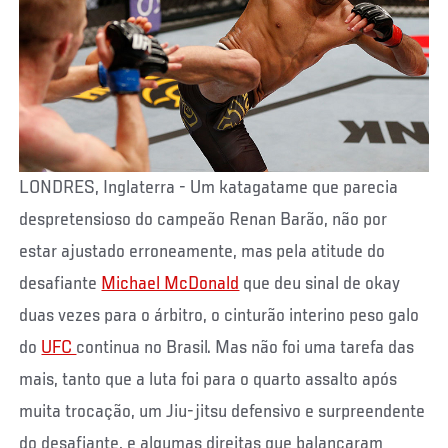
LONDRES, Inglaterra - Um katagatame que parecia
despretensioso do campeão Renan Barão, não por
estar ajustado erroneamente, mas pela atitude do
desafiante
Michael McDonald
que deu sinal de okay
duas vezes para o árbitro, o cinturão interino peso galo
do
UFC
continua no Brasil. Mas não foi uma tarefa das
mais, tanto que a luta foi para o quarto assalto após
muita trocação, um Jiu-jitsu defensivo e surpreendente
do desafiante, e algumas direitas que balançaram