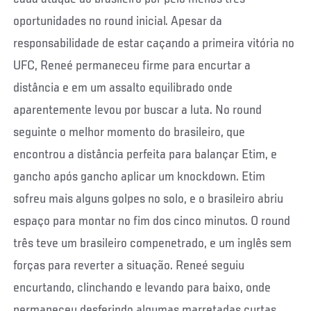
oportunidades no round inicial. Apesar da
responsabilidade de estar caçando a primeira vitória no
UFC, Reneé permaneceu firme para encurtar a
distância e em um assalto equilibrado onde
aparentemente levou por buscar a luta. No round
seguinte o melhor momento do brasileiro, que
encontrou a distância perfeita para balançar Etim, e
gancho após gancho aplicar um knockdown. Etim
sofreu mais alguns golpes no solo, e o brasileiro abriu
espaço para montar no fim dos cinco minutos. O round
três teve um brasileiro compenetrado, e um inglês sem
forças para reverter a situação. Reneé seguiu
encurtando, clinchando e levando para baixo, onde
permaneceu desferindo algumas marretadas curtas,