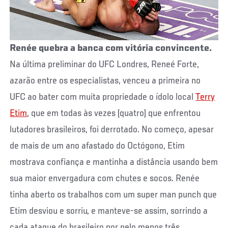
Renée quebra a banca com vitória convincente.
Na última preliminar do UFC Londres, Reneé Forte,
azarão entre os especialistas, venceu a primeira no
UFC ao bater com muita propriedade o ídolo local
Terry
Etim
, que em todas às vezes (quatro) que enfrentou
lutadores brasileiros, foi derrotado. No começo, apesar
de mais de um ano afastado do Octógono, Etim
mostrava confiança e mantinha a distância usando bem
sua maior envergadura com chutes e socos. Renée
tinha aberto os trabalhos com um super man punch que
Etim desviou e sorriu, e manteve-se assim, sorrindo a
cada ataque do brasileiro por pelo menos três