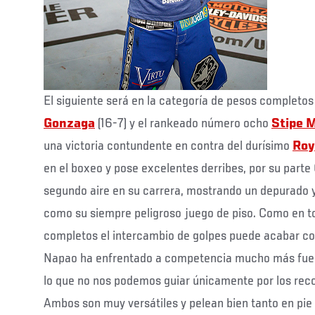
El siguiente será en la categoría de pesos completos
Gonzaga
(16-7) y el rankeado número ocho
Stipe M
una victoria contundente en contra del durísimo
Roy
en el boxeo y pose excelentes derribes, por su part
segundo aire en su carrera, mostrando un depurado 
como su siempre peligroso juego de piso. Como en 
completos el intercambio de golpes puede acabar co
Napao ha enfrentado a competencia mucho más fuert
lo que no nos podemos guiar únicamente por los rec
Ambos son muy versátiles y pelean bien tanto en pie