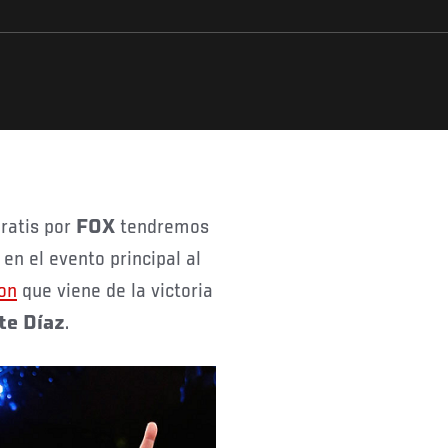
gratis por
FOX
tendremos
en el evento principal al
on
que viene de la victoria
te Díaz
.