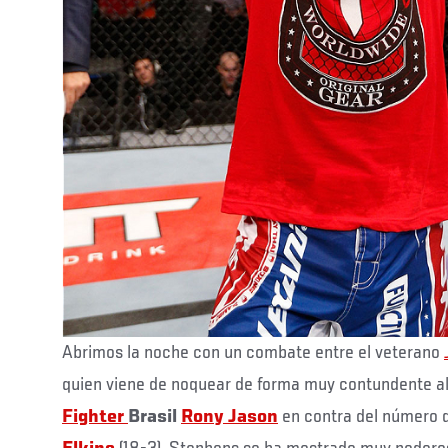
Abrimos la noche con un combate entre el veterano
quien viene de noquear de forma muy contundente a
Fighter
Brasil
Rony Jason
en contra del número d