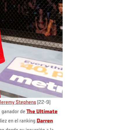
Jeremy Stephens
(22-9)
l ganador de
The Ultimate
iez en el ranking
Darren