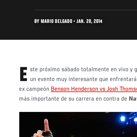
BY MARIO DELGADO • JAN. 20, 2014
Este próximo sábado totalmente en vivo y 
un evento muy interesante que enfrentará 
ex campeón
Benson Henderson vs Josh Thoms
más importante de su carrera en contra de
Na