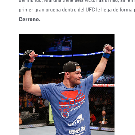
del mundo, Martins tiene seis victorias al hilo, sin e
primer gran prueba dentro del UFC le llega de forma
Cerrone.