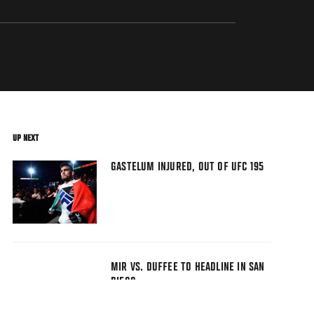
UP NEXT
GASTELUM INJURED, OUT OF UFC 195
MIR VS. DUFFEE TO HEADLINE IN SAN
DIEGO