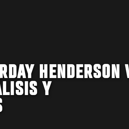
URDAY HENDERSON 
LISIS Y
S