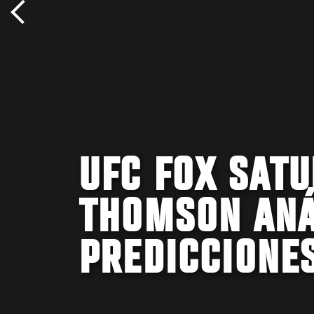
UFC FOX SAT
THOMSON ANÁ
PREDICCIONE