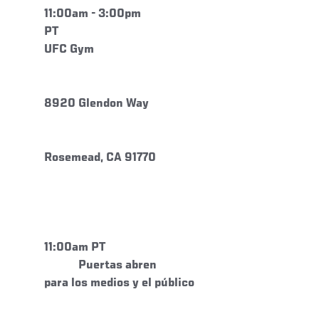
11:00am - 3:00pm
PT
UFC Gym
8920 Glendon Way
Rosemead, CA 91770
11:00am PT
Puertas abren
para los medios y el público