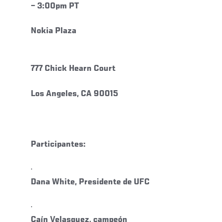
– 3:00pm PT
Nokia Plaza
777 Chick Hearn Court
Los Angeles, CA 90015
Participantes:
·
Dana White, Presidente de UFC
·
Caín Velasquez, campeón