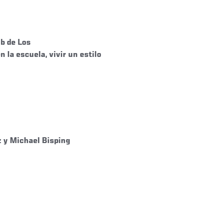
ub de Los
la escuela, vivir un estilo
z y Michael Bisping