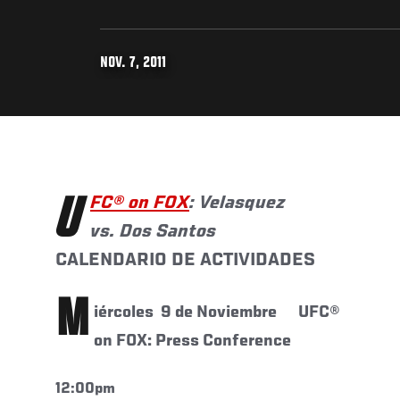
NOV. 7, 2011
UFC® on FOX
: Velasquez
vs. Dos Santos
CALENDARIO DE ACTIVIDADES
M
iércoles 9 de Noviembre
UFC®
on FOX: Press Conference
12:00pm