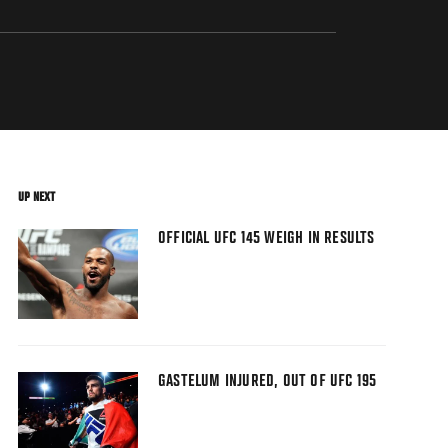
UP NEXT
OFFICIAL UFC 145 WEIGH IN RESULTS
GASTELUM INJURED, OUT OF UFC 195