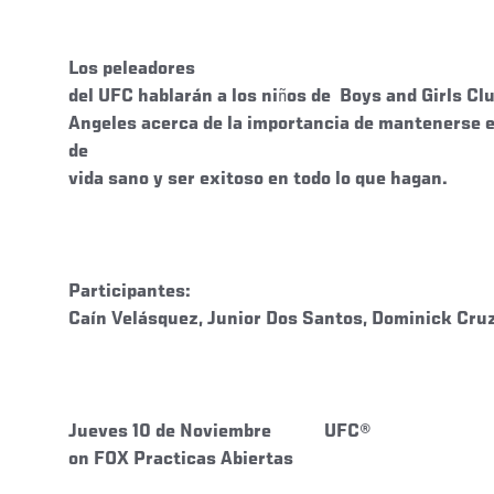
Los peleadores
del UFC hablarán a los ni
ñ
os de Boys and Girls Cl
Angeles acerca de la importancia de mantenerse en 
de
vida sano y ser exitoso en todo lo que hagan.
Participantes:
Caín Velásquez, Junior Dos Santos, Dominick Cru
Jueves 10 de Noviembre
UFC®
on FOX Practicas Abiertas