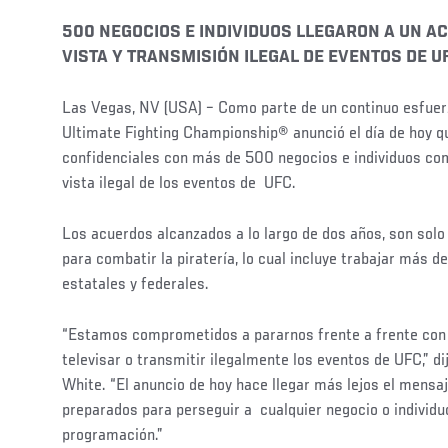
500 NEGOCIOS E INDIVIDUOS LLEGARON A UN A
VISTA Y TRANSMISIÓN ILEGAL DE EVENTOS DE U
Las Vegas, NV (USA) – Como parte de un continuo esfuerzo
Ultimate Fighting Championship® anunció el día de hoy q
confidenciales con más de 500 negocios e individuos com
vista ilegal de los eventos de UFC.
Los acuerdos alcanzados a lo largo de dos años, son sol
para combatir la piratería, lo cual incluye trabajar más 
estatales y federales.
“Estamos comprometidos a pararnos frente a frente con 
televisar o transmitir ilegalmente los eventos de UFC,” d
White. “El anuncio de hoy hace llegar más lejos el mens
preparados para perseguir a cualquier negocio o individu
programación.”