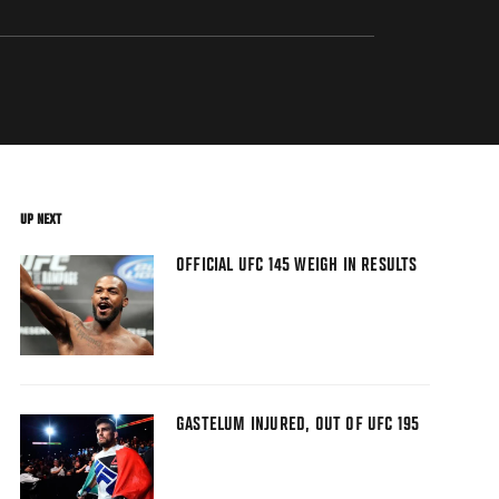
UP NEXT
OFFICIAL UFC 145 WEIGH IN RESULTS
GASTELUM INJURED, OUT OF UFC 195