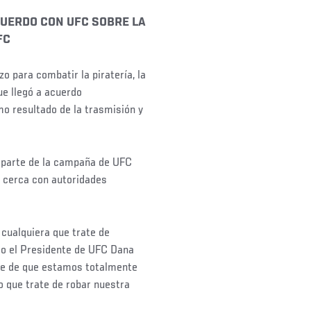
CUERDO CON UFC SOBRE LA
FC
 para combatir la piratería, la
ue llegó a acuerdo
o resultado de la trasmisión y
o parte de la campaña de UFC
de cerca con autoridades
cualquiera que trate de
ijo el Presidente de UFC Dana
aje de que estamos totalmente
o que trate de robar nuestra