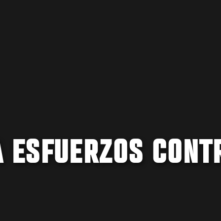
A ESFUERZOS CONT