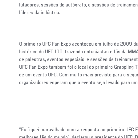
lutadores, sessões de autógrafo, e sessões de treinamen
líderes da indústria.
O primeiro UFC Fan Expo aconteceu em julho de 2009 du
histórico do UFC 100, trazendo entusiastas e fãs da MMA
de palestras, eventos especiais, e sessões de treinamen
UFC Fan Expo também foi o local do primeiro Grappling T
de um evento UFC. Com muito mais previsto para o segu
organizadores esperam que o evento seja levado para um
“Eu fiquei maravilhado com a resposta ao primeiro UFC 
melhores fãs do mundo”, declarou o presidente do UFC, 