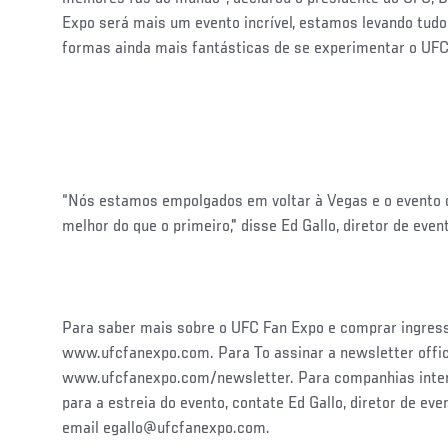
Expo será mais um evento incrível, estamos levando tudo
formas ainda mais fantásticas de se experimentar o UFC
“Nós estamos empolgados em voltar à Vegas e o evento 
melhor do que o primeiro," disse Ed Gallo, diretor de eve
Para saber mais sobre o UFC Fan Expo e comprar ingresso
www.ufcfanexpo.com. Para To assinar a newsletter offici
www.ufcfanexpo.com/newsletter. Para companhias int
para a estreia do evento, contate Ed Gallo, diretor de e
email egallo@ufcfanexpo.com.