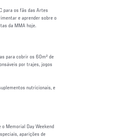
C para os fãs das Artes
rimentar e aprender sobre o
letas da MMA hoje.
as para cobrir os 60m² de
nsáveis por trajes, jogos
suplementos nutricionais, e
te o Memorial Day Weekend
especiais, aparições de