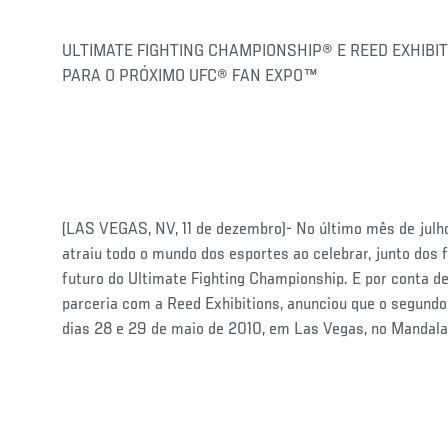
ULTIMATE FIGHTING CHAMPIONSHIP® E REED EXHIBI
PARA O PRÓXIMO UFC® FAN EXPO™
(LAS VEGAS, NV, 11 de dezembro)- No último mês de julh
atraiu todo o mundo dos esportes ao celebrar, junto dos 
futuro do Ultimate Fighting Championship. E por conta de
parceria com a Reed Exhibitions, anunciou que o segund
dias 28 e 29 de maio de 2010, em Las Vegas, no Mandal