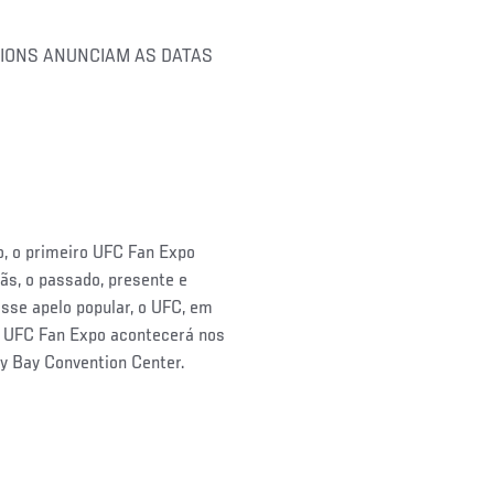
TIONS ANUNCIAM AS DATAS
o, o primeiro UFC Fan Expo
fãs, o passado, presente e
sse apelo popular, o UFC, em
o UFC Fan Expo acontecerá nos
ay Bay Convention Center.