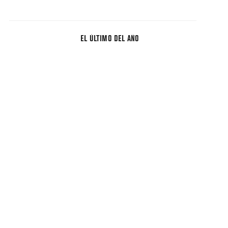
EL ÚLTIMO DEL AÑO