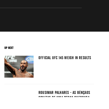
UP NEXT
OFFICIAL UFC 145 WEIGH IN RESULTS
ROUSIMAR PALHARES - AS BÊNÇÃOS
OCULTAS DE UMA PERNA QUEBRADA