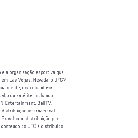
 e a organização esportiva que
de em Las Vegas, Nevada, o UFC®
nualmente, distribuindo-os
abo ou satélite, incluindo
 Entertainment, BellTV,
istribuição internacional
rasil, com distribuição por
 conteúdo do UFC é distribuido