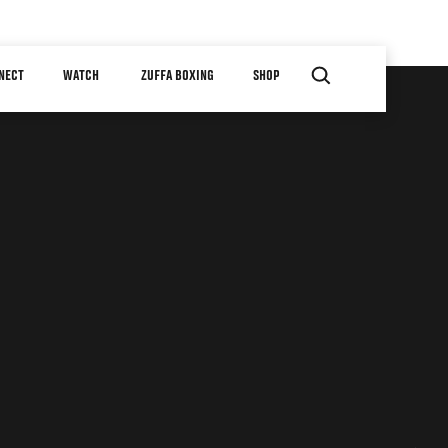
NECT
WATCH
ZUFFA BOXING
SHOP