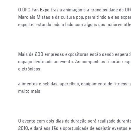
O UFC Fan Expo traz a animação e a grandiosidade do UF
Marciais Mistas e da cultura pop, permitindo a eles expe
esporte, estando lado a lado com alguns dos maiores at
Mais de 200 empresas expositoras estão sendo esperad
espaço destinado ao evento. As companhias ficarão respo
eletrônicos,
alimentos e bebidas, aparelhos, equipamento de fitness, 
muito mais.
O evento com dois dias de duração será realizado duran
2010, e dará aos fãs a oportunidade de assistir eventos 