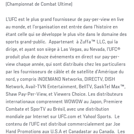
(Championnat de Combat Ultime)
L’UFC est le plus grand fournisseur de pay-per-view en live
au monde, et l’organisation est entrée dans l’histoire en
étant celle qui se développe le plus vite dans le domaine des
sports grand-public. Appartenant à Zuffa™ LLC, qui la
dirige, et ayant son siège à Las Vegas, au Nevada, l’UFC®
produit plus de douze événements en direct sur pay-per-
view chaque année, qui sont distribués chez les particuliers
par les fournisseurs de câble et de satellite d’Amérique du
nord, y compris iNDEMAND Networks, DIRECTV, DISH
Network, Avail-TVN Entertainment, BellTV, SaskTel Max™,
Shaw Pay-Per-View, et Viewers Choice. Les distributeurs
internationaux comprennent WOWOW au Japon, Premiere
Combate et SporTV au Brésil, avec une distribution
mondiale par Internet sur UFC.com et Yahoo! Sports. Le
contenu de l’UFC est distribué commercialement par Joe
Hand Promotions aux U.S.A et Canadastar au Canada. Les