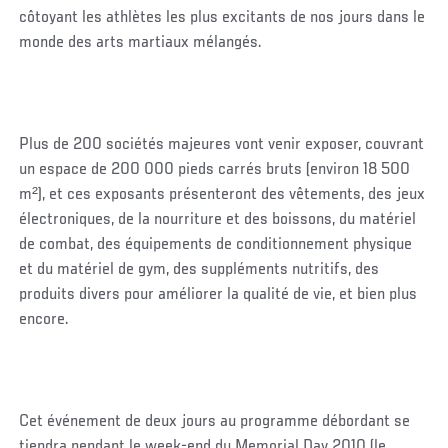
côtoyant les athlètes les plus excitants de nos jours dans le
monde des arts martiaux mélangés.
Plus de 200 sociétés majeures vont venir exposer, couvrant
un espace de 200 000 pieds carrés bruts (environ 18 500
m²), et ces exposants présenteront des vêtements, des jeux
électroniques, de la nourriture et des boissons, du matériel
de combat, des équipements de conditionnement physique
et du matériel de gym, des suppléments nutritifs, des
produits divers pour améliorer la qualité de vie, et bien plus
encore.
Cet événement de deux jours au programme débordant se
tiendra pendant le week-end du Memorial Day 2010 (le