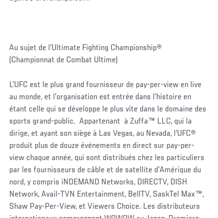
Au sujet de l’Ultimate Fighting Championship®
(Championnat de Combat Ultime)
L’UFC est le plus grand fournisseur de pay-per-view en live
au monde, et l’organisation est entrée dans l’histoire en
étant celle qui se développe le plus vite dans le domaine des
sports grand-public. Appartenant à Zuffa™ LLC, qui la
dirige, et ayant son siège à Las Vegas, au Nevada, l’UFC®
produit plus de douze événements en direct sur pay-per-
view chaque année, qui sont distribués chez les particuliers
par les fournisseurs de câble et de satellite d’Amérique du
nord, y compris iNDEMAND Networks, DIRECTV, DISH
Network, Avail-TVN Entertainment, BellTV, SaskTel Max™,
Shaw Pay-Per-View, et Viewers Choice. Les distributeurs