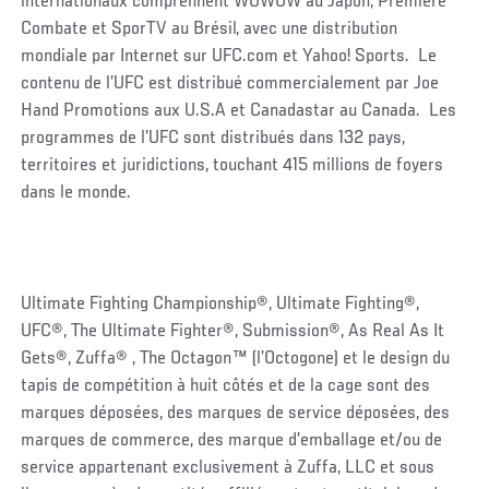
internationaux comprennent WOWOW au Japon, Premiere
Combate et SporTV au Brésil, avec une distribution
mondiale par Internet sur UFC.com et Yahoo! Sports. Le
contenu de l’UFC est distribué commercialement par Joe
Hand Promotions aux U.S.A et Canadastar au Canada. Les
programmes de l’UFC sont distribués dans 132 pays,
territoires et juridictions, touchant 415 millions de foyers
dans le monde.
Ultimate Fighting Championship®, Ultimate Fighting®,
UFC®, The Ultimate Fighter®, Submission®, As Real As It
Gets®, Zuffa® , The Octagon™ (l’Octogone) et le design du
tapis de compétition à huit côtés et de la cage sont des
marques déposées, des marques de service déposées, des
marques de commerce, des marque d’emballage et/ou de
service appartenant exclusivement à Zuffa, LLC et sous