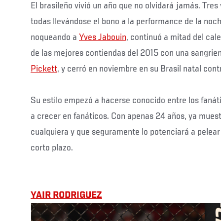
El brasileño vivió un año que no olvidará jamás. Tres
todas llevándose el bono a la performance de la noch
noqueando a
Yves Jabouin
, continuó a mitad del ca
de las mejores contiendas del 2015 con una sangrien
Pickett
, y cerró en noviembre en su Brasil natal con
Su estilo empezó a hacerse conocido entre los fanáti
a crecer en fanáticos. Con apenas 24 años, ya muest
cualquiera y que seguramente lo potenciará a pelear 
corto plazo.
YAIR RODRIGUEZ