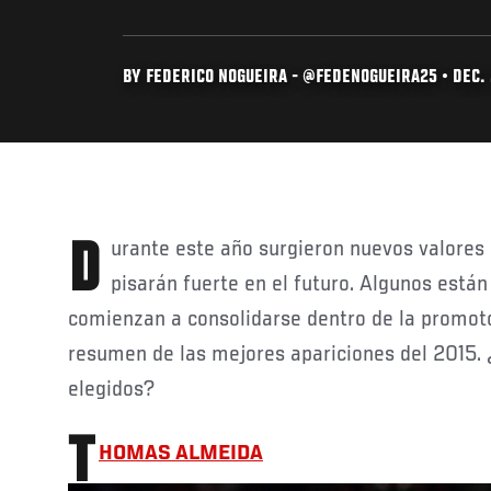
BY FEDERICO NOGUEIRA - @FEDENOGUEIRA25 • DEC. 
Durante este año surgieron nuevos valores que probablemente
pisarán fuerte en el futuro. Algunos está
comienzan a consolidarse dentro de la promot
resumen de las mejores apariciones del 2015. 
elegidos?
T
HOMAS ALMEIDA