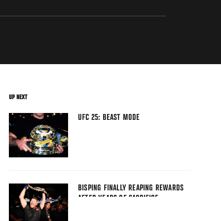
UP NEXT
UFC 25: BEAST MODE
BISPING FINALLY REAPING REWARDS
AFTER YEARS OF SACRIFICE