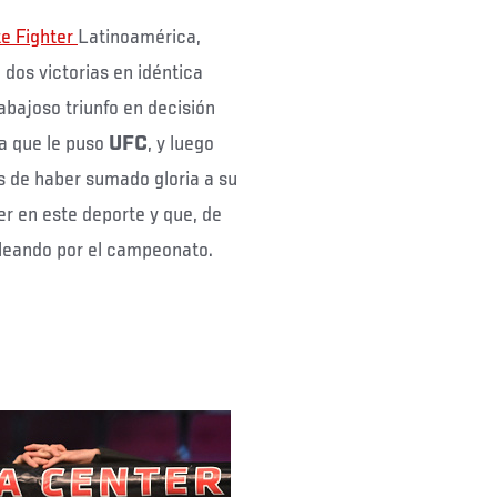
te Fighter
Latinoamérica,
 dos victorias en idéntica
abajoso triunfo en decisión
ba que le puso
UFC
, y luego
 de haber sumado gloria a su
er en este deporte y que, de
leando por el campeonato.