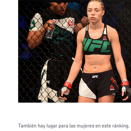
También hay lugar para las mujeres en este ránking