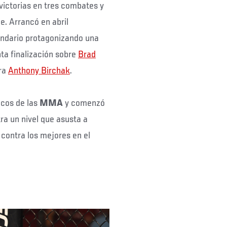
 victorias en tres combates y
e. Arrancó en abril
lendario protagonizando una
ta finalización sobre
Brad
tra
Anthony Birchak
.
cos de las
MMA
y comenzó
ra un nivel que asusta a
contra los mejores en el