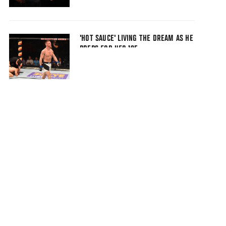
'HOT SAUCE' LIVING THE DREAM AS HE
PREPS FOR UFC 195