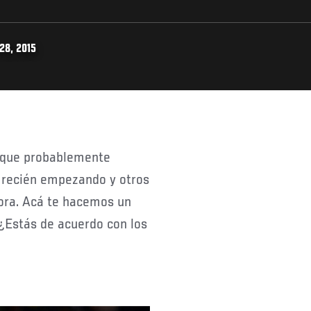
28, 2015
n recién empezando y otros
ora. Acá te hacemos un
¿Estás de acuerdo con los