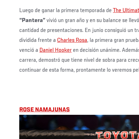
Luego de ganar la primera temporada de
The Ultima
“Pantera”
vivió un gran año y en su balance se llevó
cantidad de presentaciones. En junio consiguió un tr
dividida frente a
Charles Rosa
, la primera gran prue
venció a
Daniel Hooker
en decisión unánime. Además
carrera, demostró que tiene nivel de sobra para crec
continuar de esta forma, prontamente lo veremos pe
ROSE NAMAJUNAS