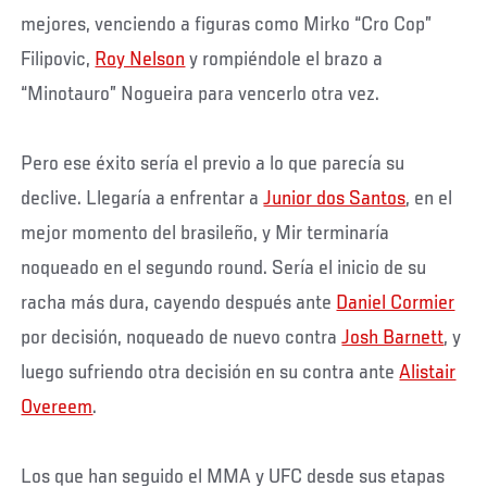
mejores, venciendo a figuras como Mirko “Cro Cop”
Filipovic,
Roy Nelson
y rompiéndole el brazo a
“Minotauro” Nogueira para vencerlo otra vez.
Pero ese éxito sería el previo a lo que parecía su
declive. Llegaría a enfrentar a
Junior dos Santos
, en el
mejor momento del brasileño, y Mir terminaría
noqueado en el segundo round. Sería el inicio de su
racha más dura, cayendo después ante
Daniel Cormier
por decisión, noqueado de nuevo contra
Josh Barnett
, y
luego sufriendo otra decisión en su contra ante
Alistair
Overeem
.
Los que han seguido el MMA y UFC desde sus etapas