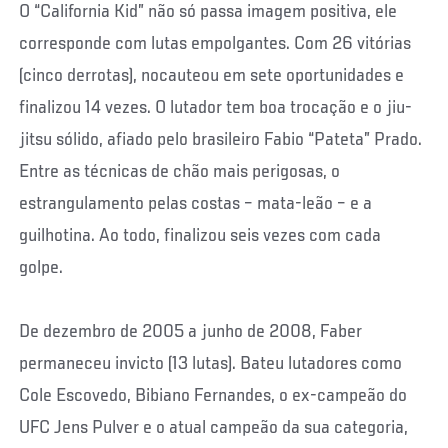
O “California Kid” não só passa imagem positiva, ele
corresponde com lutas empolgantes. Com 26 vitórias
(cinco derrotas), nocauteou em sete oportunidades e
finalizou 14 vezes. O lutador tem boa trocação e o jiu-
jitsu sólido, afiado pelo brasileiro Fabio “Pateta” Prado.
Entre as técnicas de chão mais perigosas, o
estrangulamento pelas costas – mata-leão – e a
guilhotina. Ao todo, finalizou seis vezes com cada
golpe.
De dezembro de 2005 a junho de 2008, Faber
permaneceu invicto (13 lutas). Bateu lutadores como
Cole Escovedo, Bibiano Fernandes, o ex-campeão do
UFC Jens Pulver e o atual campeão da sua categoria,