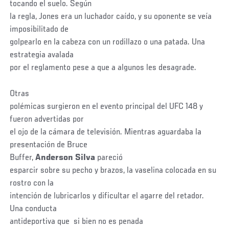
tocando el suelo. Según
la regla, Jones era un luchador caído, y su oponente se veía
imposibilitado de
golpearlo en la cabeza con un rodillazo o una patada. Una
estrategia avalada
por el reglamento pese a que a algunos les desagrade.
Otras
polémicas surgieron en el evento principal del UFC 148 y
fueron advertidas por
el ojo de la cámara de televisión. Mientras aguardaba la
presentación de Bruce
Buffer,
Anderson Silva
pareció
esparcir sobre su pecho y brazos, la vaselina colocada en su
rostro con la
intención de lubricarlos y dificultar el agarre del retador.
Una conducta
antideportiva que si bien no es penada