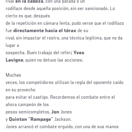
rival
en la cabeza
, con una patada o un
rodillazo desde aquella posición, sin ser sancionado. Lo
cierto es que, después
de la repetición en cámara lenta, pudo verse que el rodillazo
fue
directamente hacia el tórax
de su
rival, sin impactar el rostro, una técnica legítima, que no da
lugar a
sospecha. Buen trabajo del referí,
Yves
Lavigne
, quien no detuvo las acciones.
Muchas
veces, los competidores utilizan la regla del oponente caído
en su provecho
para evitar el castigo. Recordemos el combate entre el
ahora campeón de los
pesos semicompletos,
Jon
Jones
y
Quinton ¨Rampage¨
Jackson.
Jones arrancó el combate erguido, con una de sus manos