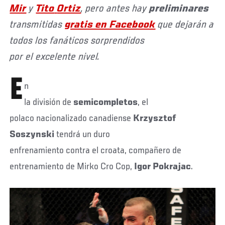
Mir
y
Tito
Ortiz
, pero antes hay
preliminares
transmitidas
gratis en Facebook
que dejarán a
todos los fanáticos sorprendidos
por el excelente nivel.
E
n
la división de
semicompletos
, el
polaco nacionalizado canadiense
Krzysztof
Soszynski
tendrá un duro
enfrenamiento contra el croata, compañero de
entrenamiento de Mirko Cro Cop,
Igor Pokrajac
.