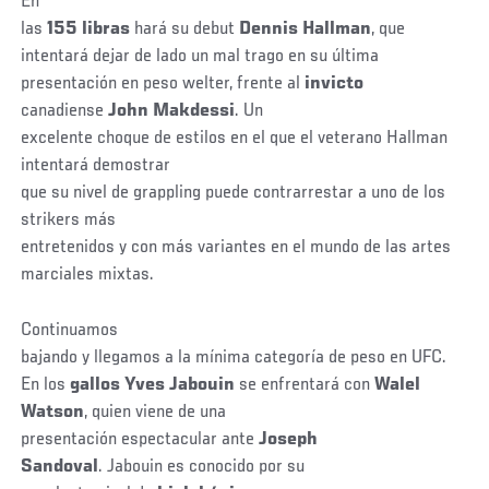
En
las
155 libras
hará su debut
Dennis
Hallman
, que
intentará dejar de lado un mal trago en su última
presentación en peso welter, frente al
invicto
canadiense
John Makdessi
. Un
excelente choque de estilos en el que el veterano Hallman
intentará demostrar
que su nivel de grappling puede contrarrestar a uno de los
strikers más
entretenidos y con más variantes en el mundo de las artes
marciales mixtas.
Continuamos
bajando y llegamos a la mínima categoría de peso en UFC.
En los
gallos
Yves Jabouin
se enfrentará con
Walel
Watson
, quien viene de una
presentación espectacular ante
Joseph
Sandoval
. Jabouin es conocido por su