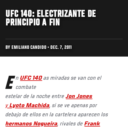
UFC 140: ELECTRIZANTE DE
PRINCIPIO A FIN
BY EMILIANO CANDIDO • DEC. 7, 2011
En
UFC 140
as miradas se van con el
combate
estelar de la noche entre
Jon Jones
y
Lyoto Machida
, si se ve apenas por
debajo de ellos en la cartelera aparecen los
hermanos Nogueira
, rivales de
Frank