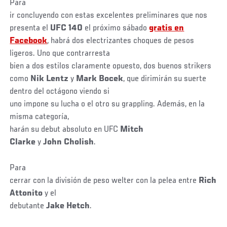
Para
ir concluyendo con estas excelentes preliminares que nos
presenta el
UFC 140
el próximo sábado
gratis en
Facebook
, habrá dos electrizantes choques de pesos
ligeros. Uno que contrarresta
bien a dos estilos claramente opuesto, dos buenos strikers
como
Nik Lentz
y
Mark Bocek
, que dirimirán su suerte
dentro del octágono viendo si
uno impone su lucha o el otro su grappling. Además, en la
misma categoría,
harán su debut absoluto en UFC
Mitch
Clarke
y
John Cholish
.
Para
cerrar con la división de peso welter con la pelea entre
Rich
Attonito
y el
debutante
Jake
Hetch
.