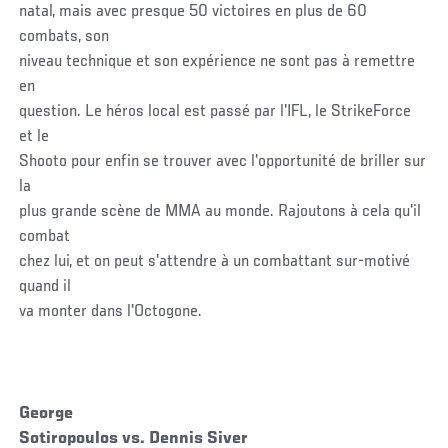
natal, mais avec presque 50 victoires en plus de 60
combats, son
niveau technique et son expérience ne sont pas à remettre
en
question. Le héros local est passé par l'IFL, le StrikeForce
et le
Shooto pour enfin se trouver avec l'opportunité de briller sur
la
plus grande scène de MMA au monde. Rajoutons à cela qu'il
combat
chez lui, et on peut s'attendre à un combattant sur-motivé
quand il
va monter dans l'Octogone.
George
Sotiropoulos vs. Dennis Siver