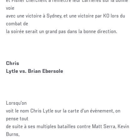
et Fisher cherchent à remettre leur carrières sur la bonne
voie
avec une victoire à Sydney, et une victoire par KO lors du
combat de
la soirée serait un grand pas dans la bonne direction.
Chris
Lytle vs. Brian Ebersole
Lorsqu'on
voit le nom Chris Lytle sur la carte d'un évènement, on
pense tout
de suite à ses multiples batailles contre Matt Serra, Kevin
Burns,