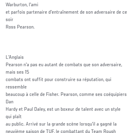
Warburton, l'ami
et parfois partenaire d'entraînement de son adversaire de ce
soir
Ross Pearson.
L'Anglais
Pearson n'a pas eu autant de combats que son adversaire,
mais ses 15
combats ont suffit pour construire sa réputation, qui
ressemble
beaucoup à celle de Fisher. Pearson, comme ses coéquipiers
Dan
Hardy et Paul Daley, est un boxeur de talent avec un style
qui plaît
au public. Arrivé sur la grande scène lorsqu'il a gagné la
neuvième saison de TUF, le combattant du Team Rough