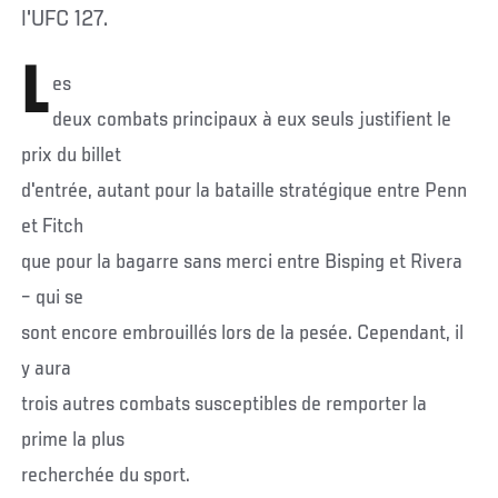
l'UFC 127.
L
es
deux combats principaux à eux seuls justifient le
prix du billet
d'entrée, autant pour la bataille stratégique entre Penn
et Fitch
que pour la bagarre sans merci entre Bisping et Rivera
– qui se
sont encore embrouillés lors de la pesée. Cependant, il
y aura
trois autres combats susceptibles de remporter la
prime la plus
recherchée du sport.