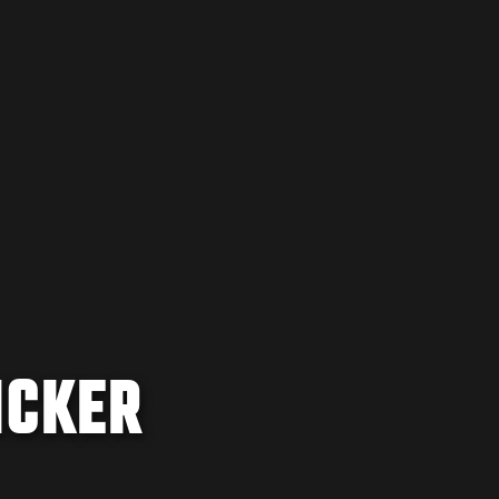
ICKER