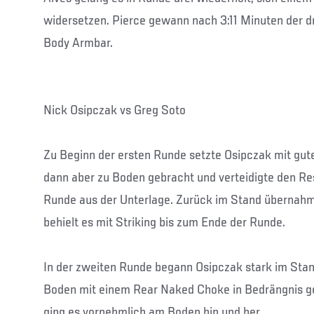
widersetzen. Pierce gewann nach 3:11 Minuten der dr
Body Armbar.
Nick Osipczak vs Greg Soto
Zu Beginn der ersten Runde setzte Osipczak mit gut
dann aber zu Boden gebracht und verteidigte den Res
Runde aus der Unterlage. Zurück im Stand übernah
behielt es mit Striking bis zum Ende der Runde.
In der zweiten Runde begann Osipczak stark im Sta
Boden mit einem Rear Naked Choke in Bedrängnis g
ging es vornehmlich am Boden hin und her.