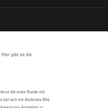
ierce die erste Runde mit
 bot sich ein ähnliches Bild.
em Americana-Armhebel zu