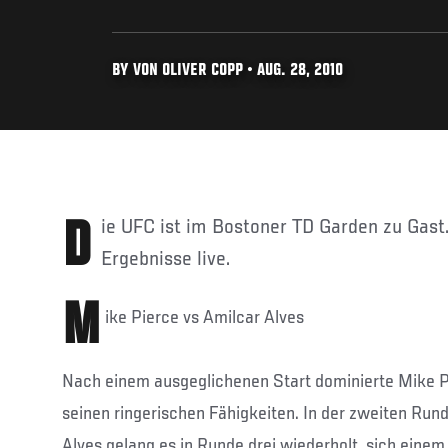
BY VON OLIVER COPP • AUG. 28, 2010
Die UFC ist im Bostoner TD Garden zu Gast. Hier gibt es die
Ergebnisse live.
M
ike Pierce vs Amilcar Alves
Nach einem ausgeglichenen Start dominierte Mike P
seinen ringerischen Fähigkeiten. In der zweiten Runde
Alves gelang es in Runde drei wiederholt, sich ein