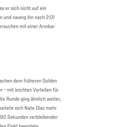
s er sich nicht auf ein
en und zwang ihn nach 2:01
ersuchen mit einer Armbar
ischen dem früheren Golden
- mit leichten Vorteilen für
ite Runde ging ähnlich weiter,
rbeitete sich Nate Diaz mehr
it 90 Sekunden verbleibender
den Fight beendete.