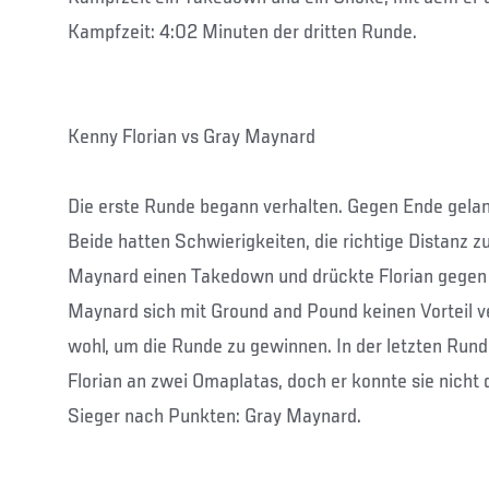
Kampfzeit: 4:02 Minuten der dritten Runde.
Kenny Florian vs Gray Maynard
Die erste Runde begann verhalten. Gegen Ende gel
Beide hatten Schwierigkeiten, die richtige Distanz z
Maynard einen Takedown und drückte Florian gegen 
Maynard sich mit Ground and Pound keinen Vorteil ve
wohl, um die Runde zu gewinnen. In der letzten Run
Florian an zwei Omaplatas, doch er konnte sie nicht
Sieger nach Punkten: Gray Maynard.