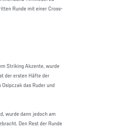
itten Runde mit einer Cross-
em Striking Akzente, wurde
t der ersten Häfte der
m Osipczak das Ruder und
nd, wurde dann jedoch am
ebracht. Den Rest der Runde