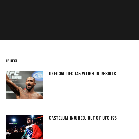
UP NEXT
OFFICIAL UFC 145 WEIGH IN RESULTS
GASTELUM INJURED, OUT OF UFC 195