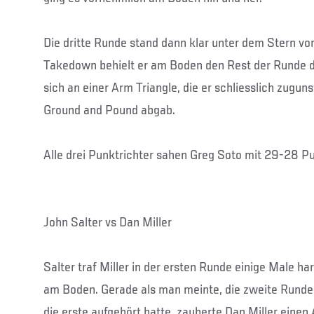
Die dritte Runde stand dann klar unter dem Stern v
Takedown behielt er am Boden den Rest der Runde d
sich an einer Arm Triangle, die er schliesslich zugun
Ground and Pound abgab.
Alle drei Punktrichter sahen Greg Soto mit 29-28 P
John Salter vs Dan Miller
Salter traf Miller in der ersten Runde einige Male ha
am Boden. Gerade als man meinte, die zweite Runde 
die erste aufgehört hatte, zauberte Dan Miller ein