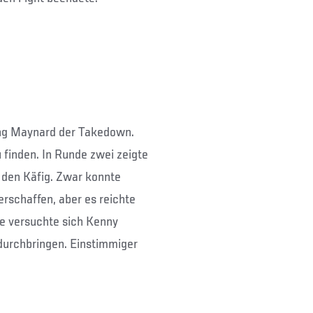
ang Maynard der Takedown.
u finden. In Runde zwei zeigte
den Käfig. Zwar konnte
rschaffen, aber es reichte
de versuchte sich Kenny
 durchbringen. Einstimmiger