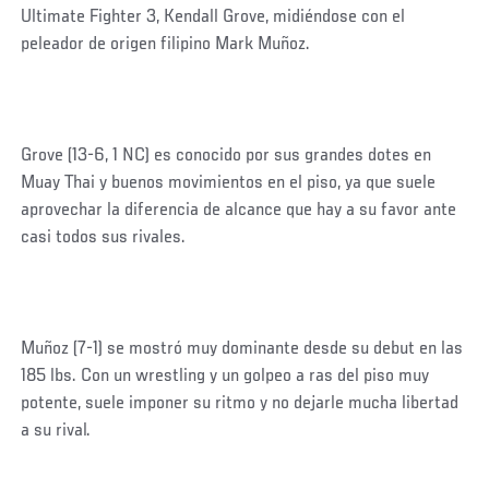
Ultimate Fighter 3, Kendall Grove, midiéndose con el
peleador de origen filipino Mark Muñoz.
Grove (13-6, 1 NC) es conocido por sus grandes dotes en
Muay Thai y buenos movimientos en el piso, ya que suele
aprovechar la diferencia de alcance que hay a su favor ante
casi todos sus rivales.
Muñoz (7-1) se mostró muy dominante desde su debut en las
185 lbs. Con un wrestling y un golpeo a ras del piso muy
potente, suele imponer su ritmo y no dejarle mucha libertad
a su rival.