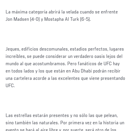
La máxima categoría abrirá la velada cuando se enfrente
Jon Madsen (4-0) y Mostapha Al Turk (6-5).
Jeques, edificios descomunales, estadios perfectos, lugares
increíbles, se puede considerar un verdadero oasis lejos del
mundo al que acostumbramos. Pero fanáticos de UFC hay
en todos lados y los que están en Abu Dhabi podrán recibir
una cartelera acorde a las excelentes que viene presentando
UFC.
Las estrellas estarán presentes y no sólo las que pelean,
sino también las naturales. Por primera vez en la historia un
evento se hará al aire libre y, por suerte, será otro de los