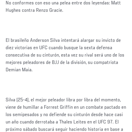
No conformes con eso una pelea entre dos leyendas: Matt
Hughes contra Renzo Gracie.
El brasileño Anderson Silva intentará alargar su invicto de
diez victorias en UFC cuando busque la sexta defensa
consecutiva de su cinturón, esta vez su rival será uno de los
mejores peleadores de BJJ de la división, su compatriota
Demian Maia.
Silva (25-4), el mejor peleador libra por libra del momento,
viene de humillar a Forrest Griffin en un combate pactado en
los semipesados y no defiende su cinturón desde hace casi
un año cuando derrotaba a Thales Leites en el UFC 97. El
próximo sábado buscará seguir haciendo historia en base a