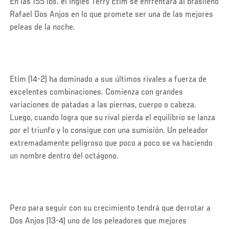
En las 155 lbs. el inglés Terry Etim se enfrentará al brasileño
Rafael Dos Anjos en lo que promete ser una de las mejores
peleas de la noche.
Etim (14-2) ha dominado a sus últimos rivales a fuerza de
excelentes combinaciones. Comienza con grandes
variaciones de patadas a las piernas, cuerpo o cabeza.
Luego, cuando logra que su rival pierda el equilibrio se lanza
por el triunfo y lo consigue con una sumisión. Un peleador
extremadamente peligroso que poco a poco se va haciendo
un nombre dentro del octágono.
Pero para seguir con su crecimiento tendrá que derrotar a
Dos Anjos (13-4) uno de los peleadores que mejores