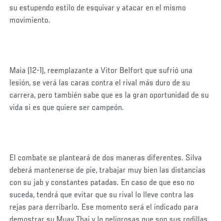
su estupendo estilo de esquivar y atacar en el mismo
movimiento.
Maia (12-1), reemplazante a Vitor Belfort que sufrió una
lesión, se verá las caras contra el rival más duro de su
carrera, pero también sabe que es la gran oportunidad de su
vida si es que quiere ser campeón.
El combate se planteará de dos maneras diferentes. Silva
deberá mantenerse de pie, trabajar muy bien las distancias
con su jab y constantes patadas. En caso de que eso no
suceda, tendrá que evitar que su rival lo lleve contra las
rejas para derribarlo. Ese momento será el indicado para
demostrar su Muay Thai y lo peligrosas que son sus rodillas.