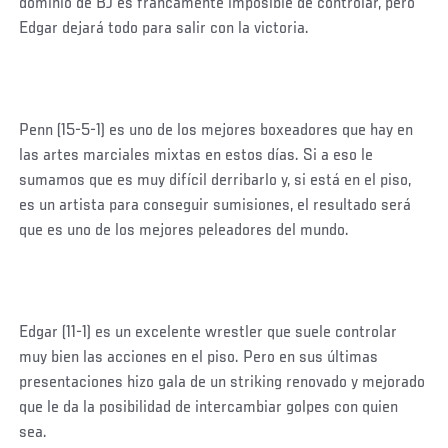
dominio de BJ es francamente imposible de controlar, pero
Edgar dejará todo para salir con la victoria.
Penn (15-5-1) es uno de los mejores boxeadores que hay en
las artes marciales mixtas en estos días. Si a eso le
sumamos que es muy difícil derribarlo y, si está en el piso,
es un artista para conseguir sumisiones, el resultado será
que es uno de los mejores peleadores del mundo.
Edgar (11-1) es un excelente wrestler que suele controlar
muy bien las acciones en el piso. Pero en sus últimas
presentaciones hizo gala de un striking renovado y mejorado
que le da la posibilidad de intercambiar golpes con quien
sea.