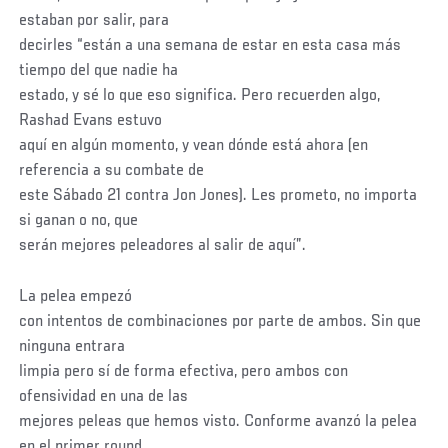
estaban por salir, para
decirles “están a una semana de estar en esta casa más
tiempo del que nadie ha
estado, y sé lo que eso significa. Pero recuerden algo,
Rashad Evans estuvo
aquí en algún momento, y vean dónde está ahora (en
referencia a su combate de
este Sábado 21 contra Jon Jones). Les prometo, no importa
si ganan o no, que
serán mejores peleadores al salir de aquí”.
La pelea empezó
con intentos de combinaciones por parte de ambos. Sin que
ninguna entrara
limpia pero sí de forma efectiva, pero ambos con
ofensividad en una de las
mejores peleas que hemos visto. Conforme avanzó la pelea
en el primer round