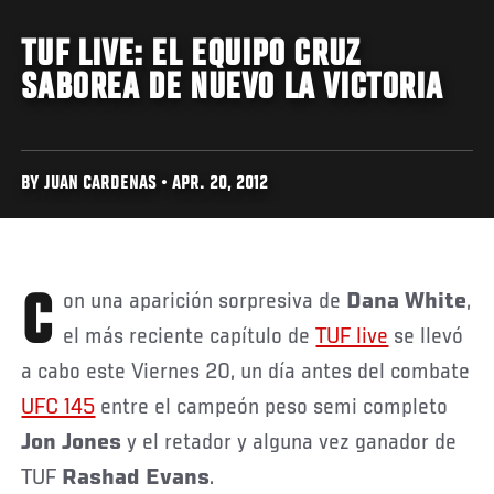
TUF LIVE: EL EQUIPO CRUZ
SABOREA DE NUEVO LA VICTORIA
BY JUAN CARDENAS • APR. 20, 2012
Con una aparición sorpresiva de
Dana White
,
el más reciente capítulo de
TUF live
se llevó
a cabo este Viernes 20, un día antes del combate
UFC 145
entre el campeón peso semi completo
Jon Jones
y el retador y alguna vez ganador de
TUF
Rashad Evans
.