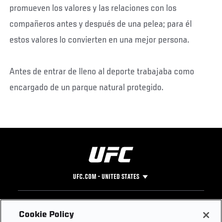
promueven los valores y las relaciones con los
compañeros antes y después de una pelea; para él
estos valores lo convierten en una mejor persona.
Antes de entrar de lleno al deporte trabajaba como
encargado de un parque natural protegido.
UFC.COM - UNITED STATES
Footer
UFC
SOCIAL MEDIA
HELP
Cookie Policy