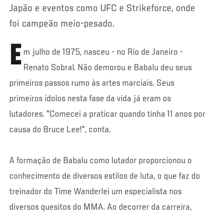
Japão e eventos como UFC e Strikeforce, onde
foi campeão meio-pesado.
E
m julho de 1975, nasceu - no Rio de Janeiro -
Renato Sobral. Não demorou e Babalu deu seus
primeiros passos rumo às artes marciais. Seus
primeiros ídolos nesta fase da vida já eram os
lutadores. "Comecei a praticar quando tinha 11 anos por
causa do Bruce Lee!", conta.
A formação de Babalu como lutador proporcionou o
conhecimento de diversos estilos de luta, o que faz do
treinador do Time Wanderlei um especialista nos
diversos quesitos do MMA. Ao decorrer da carreira,