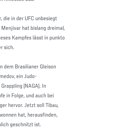
 die in der UFC unbesiegt
 Menjivar hat bislang dreimal,
eses Kampfes lässt in punkto
r sich.
 dem Brasilianer Gleison
medov, ein Judo-
Grappling (NAGA). In
e in Folge, und auch bei
r hervor. Jetzt soll Tibau,
ewonnen hat, herausfinden,
ch geschnitzt ist.