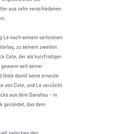
rtler aus zehn verschiedenen
en.
ng Le nach seinem verlorenen
terlag, zu seinem zweiten
 Cote, der als kurzfristiger
e gewann seit seiner
 löste damit seine erneute
ke von Cote, und Le verzückt
kicks aus dem Sanshou – in
k gezündet, das dem
Duell zwischen den