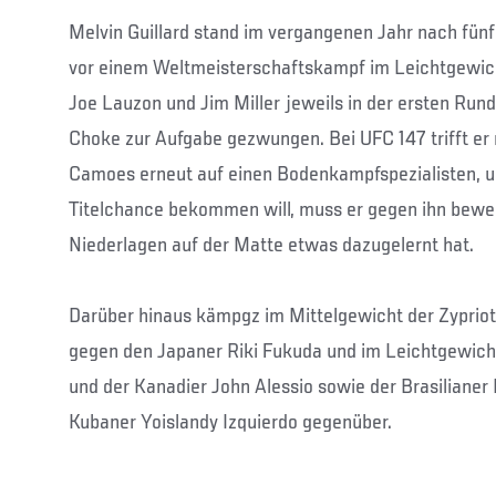
Melvin Guillard stand im vergangenen Jahr nach fünf
vor einem Weltmeisterschaftskampf im Leichtgewic
Joe Lauzon und Jim Miller jeweils in der ersten Ru
Choke zur Aufgabe gezwungen. Bei UFC 147 trifft er 
Camoes erneut auf einen Bodenkampfspezialisten, u
Titelchance bekommen will, muss er gegen ihn beweis
Niederlagen auf der Matte etwas dazugelernt hat.
Darüber hinaus kämpgz im Mittelgewicht der Zypriot
gegen den Japaner Riki Fukuda und im Leichtgewicht
und der Kanadier John Alessio sowie der Brasilianer 
Kubaner Yoislandy Izquierdo gegenüber.