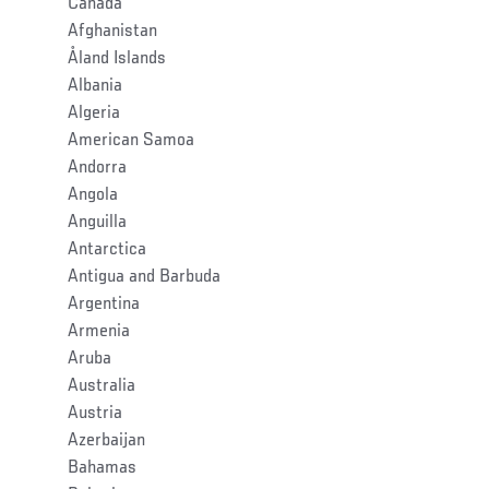
Canada
Afghanistan
Åland Islands
Albania
Algeria
American Samoa
Andorra
Angola
Anguilla
Antarctica
Antigua and Barbuda
Argentina
Armenia
Aruba
Australia
Austria
Azerbaijan
Bahamas