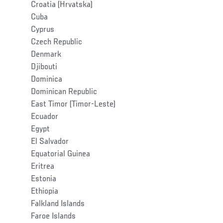
Croatia (Hrvatska)
Cuba
Cyprus
Czech Republic
Denmark
Djibouti
Dominica
Dominican Republic
East Timor (Timor-Leste)
Ecuador
Egypt
El Salvador
Equatorial Guinea
Eritrea
Estonia
Ethiopia
Falkland Islands
Faroe Islands