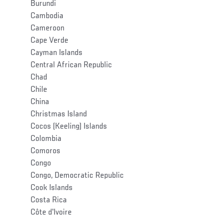
Burundi
Cambodia
Cameroon
Cape Verde
Cayman Islands
Central African Republic
Chad
Chile
China
Christmas Island
Cocos (Keeling) Islands
Colombia
Comoros
Congo
Congo, Democratic Republic
Cook Islands
Costa Rica
Côte d'Ivoire