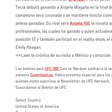
Tecia debutó ganando a Angela Magaña en la final 
campeona será coronada y se mantiene invicta como
peleas ganadas. Su rival será
Angela Hill
, la novata 
profesionales, las cuales ha ganado y quien actualm
posición 12 y también participó en el reality show, el 
Emily Keagan.
>>Lean la crónica de su visita a México y conozcan 
Los boletos para
UFC 188
Cain vs Werdum saldrán a la ve
sistema
Superboletos
. Habrá preventa especial para los
quienes estén suscritos al Newsletter de UFC Network.
Suscríbanse al Boletín de UFC
Select Country
United States of America