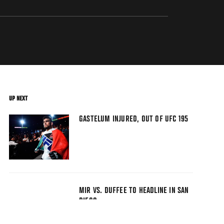
UP NEXT
GASTELUM INJURED, OUT OF UFC 195
MIR VS. DUFFEE TO HEADLINE IN SAN
DIEGO