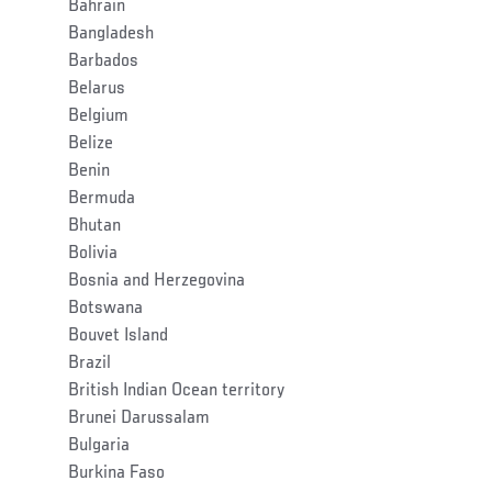
Bahrain
Bangladesh
Barbados
Belarus
Belgium
Belize
Benin
Bermuda
Bhutan
Bolivia
Bosnia and Herzegovina
Botswana
Bouvet Island
Brazil
British Indian Ocean territory
Brunei Darussalam
Bulgaria
Burkina Faso