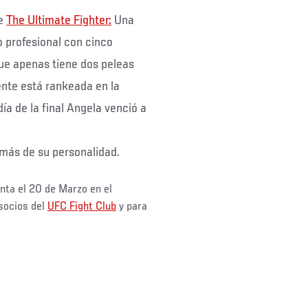
de
The Ultimate Fighter:
Una
 profesional con cinco
que apenas tiene dos peleas
ente está rankeada en la
día de la final Angela venció a
más de su personalidad.
nta el 20 de Marzo en el
 socios del
UFC Fight Club
y para