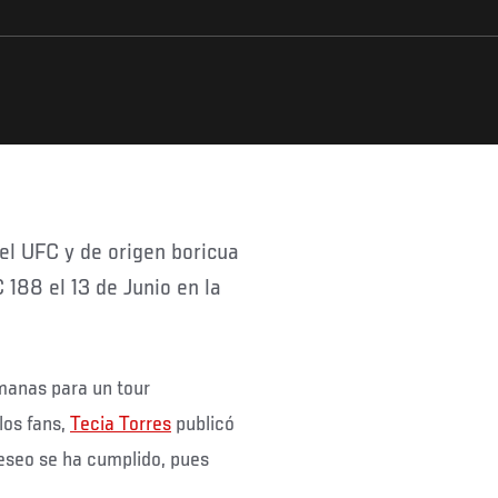
 188 el 13 de Junio en la
manas para un tour
los fans,
Tecia Torres
publicó
deseo se ha cumplido, pues