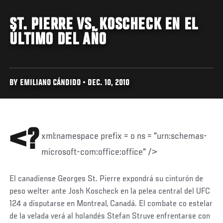
ST. PIERRE VS. KOSCHECK EN EL
ÚLTIMO DEL AÑO
BY EMILIANO CÁNDIDO • DEC. 10, 2010
<?
xml:namespace prefix = o ns = "urn:schemas-
microsoft-com:office:office" />
El canadiense Georges St. Pierre expondrá su cinturón de
peso welter ante Josh Koscheck en la pelea central del UFC
124 a disputarse en Montreal, Canadá. El combate co estelar
de la velada verá al holandés Stefan Struve enfrentarse con