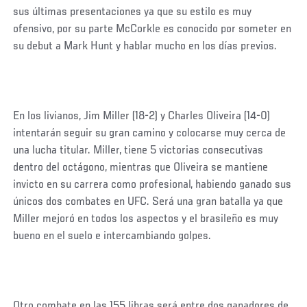
sus últimas presentaciones ya que su estilo es muy
ofensivo, por su parte McCorkle es conocido por someter en
su debut a Mark Hunt y hablar mucho en los días previos.
En los livianos, Jim Miller (18-2) y Charles Oliveira (14-0)
intentarán seguir su gran camino y colocarse muy cerca de
una lucha titular. Miller, tiene 5 victorias consecutivas
dentro del octágono, mientras que Oliveira se mantiene
invicto en su carrera como profesional, habiendo ganado sus
únicos dos combates en UFC. Será una gran batalla ya que
Miller mejoró en todos los aspectos y el brasileño es muy
bueno en el suelo e intercambiando golpes.
Otro combate en las 155 libras será entre dos ganadores de