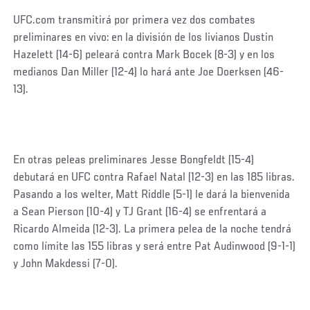
UFC.com transmitirá por primera vez dos combates
preliminares en vivo: en la división de los livianos Dustin
Hazelett (14-6) peleará contra Mark Bocek (8-3) y en los
medianos Dan Miller (12-4) lo hará ante Joe Doerksen (46-
13).
En otras peleas preliminares Jesse Bongfeldt (15-4)
debutará en UFC contra Rafael Natal (12-3) en las 185 libras.
Pasando a los welter, Matt Riddle (5-1) le dará la bienvenida
a Sean Pierson (10-4) y TJ Grant (16-4) se enfrentará a
Ricardo Almeida (12-3). La primera pelea de la noche tendrá
como límite las 155 libras y será entre Pat Audinwood (9-1-1)
y John Makdessi (7-0).