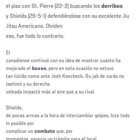
el piso con St. Pierre (22-2) buscando los
derribos
y Shields (26-5-1) defendiéndose con su excelente Jiu
Jitsu Americano. Olviden
eso, fue todo lo contrario.
El
canadiense continuó con su idea de mostrar cuánto ha
mejorado el
boxeo
, pero en esta ocasión no estuvo
tan lúcido como ante Josh Koscheck. Su jab de zurda no
lastimó y su derecha
voleada impactó más al aire que a su rival.
Shields,
de pocas armas a la hora de intercambiar golpes, hizo todo
lo posible por
complicar un
combate
que, por
momentos, parecía un trámite para el local.