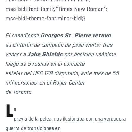
mso-bidi-font-family:"Times New Roman";
mso-bidi-theme-font:minor-bidi;}
El canadiense
Georges St. Pierre
retuvo
su cinturón de campeón de peso welter tras
vencer a
Jake Shields
por decisión unánime
luego de 5 rounds en el combate
estelar del UFC 129 disputado, ante más de 55
mil personas, en el Roger Center
de Toronto.
L
a
previa de la pelea, nos ilusionaba con una verdadera
guerra de transiciones en