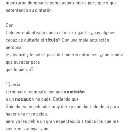
mostrarse dominante como acostumbra, pero que sigue
ostentando su cinturón.
Con
todo esto planteado queda el interrogante, ¿hay alguien
capaz de quitarle el
título
? Con una mala actuación
personal
le alcanzó y le sobró para defenderlo entonces, ¿qué tendrá
que suceder para
que lo pierda?
“Quería
terminar el combate con una
sumisión
o un
nocaut
y no pude. Entiendo que
Shields es un peleador muy duro y que dio todo de sí para
hacer una gran pelea,
pero yo les debía un gran espectáculo a todos los que me
vinieron a apoyar y no