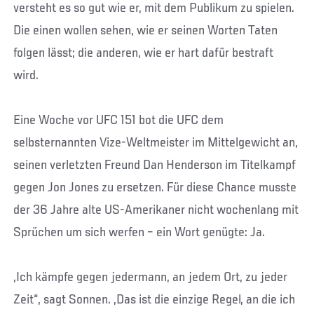
versteht es so gut wie er, mit dem Publikum zu spielen.
Die einen wollen sehen, wie er seinen Worten Taten
folgen lässt; die anderen, wie er hart dafür bestraft
wird.
Eine Woche vor UFC 151 bot die UFC dem
selbsternannten Vize-Weltmeister im Mittelgewicht an,
seinen verletzten Freund Dan Henderson im Titelkampf
gegen Jon Jones zu ersetzen. Für diese Chance musste
der 36 Jahre alte US-Amerikaner nicht wochenlang mit
Sprüchen um sich werfen – ein Wort genügte: Ja.
„Ich kämpfe gegen jedermann, an jedem Ort, zu jeder
Zeit“, sagt Sonnen. „Das ist die einzige Regel, an die ich