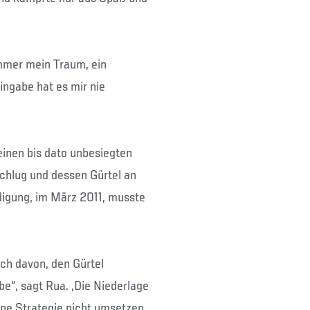
immer mein Traum, ein
ingabe hat es mir nie
einen bis dato unbesiegten
chlug und dessen Gürtel an
idigung, im März 2011, musste
ich davon, den Gürtel
e“, sagt Rua. „Die Niederlage
ine Strategie nicht umsetzen.