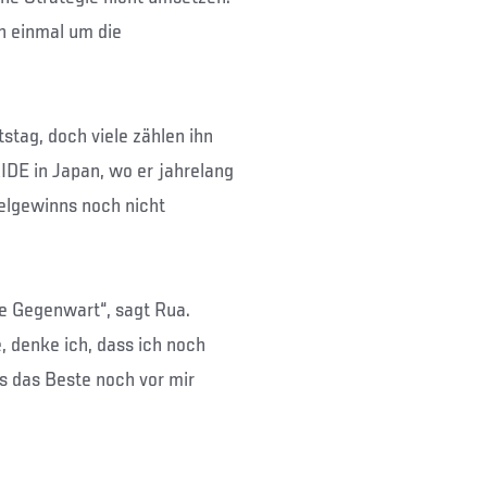
h einmal um die
stag, doch viele zählen ihn
IDE in Japan, wo er jahrelang
telgewinns noch nicht
ie Gegenwart“, sagt Rua.
, denke ich, dass ich noch
ss das Beste noch vor mir