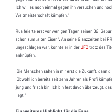
Ich will es noch einmal gegen ihn versuchen und noc
Weltmeisterschaft kämpfen.“
Rua feierte erst vor wenigen Tagen seinen 32. Geburt
schon zum „alten Eisen“. An seine Glanzzeiten bei PR
ungeschlagen war, konnte er in der
UFC
trotz des Ti
anknüpfen.
„Die Menschen sahen in mir erst die Zukunft, dann d
„Obwohl ich bereits seit zehn Jahren als Profi kämpfe
jung und frisch bin. Ich bin fest davon überzeugt, da
liegt.“
Ein weiteres Highlight für die Fans