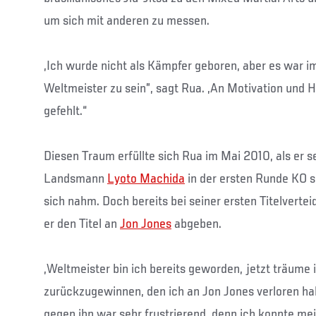
um sich mit anderen zu messen.
„Ich wurde nicht als Kämpfer geboren, aber es war 
Weltmeister zu sein”, sagt Rua. „An Motivation und H
gefehlt.“
Diesen Traum erfüllte sich Rua im Mai 2010, als er s
Landsmann
Lyoto Machida
in der ersten Runde KO s
sich nahm. Doch bereits bei seiner ersten Titelverte
er den Titel an
Jon Jones
abgeben.
„Weltmeister bin ich bereits geworden, jetzt träume 
zurückzugewinnen, den ich an Jon Jones verloren hab
gegen ihn war sehr frustrierend, denn ich konnte me