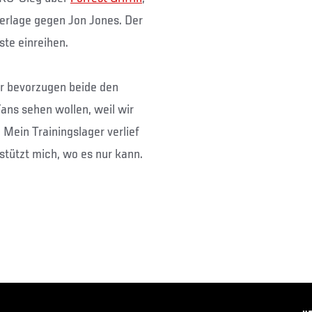
derlage gegen Jon Jones. Der
ste einreihen.
wir bevorzugen beide den
ans sehen wollen, weil wir
Mein Trainingslager verlief
stützt mich, wo es nur kann.