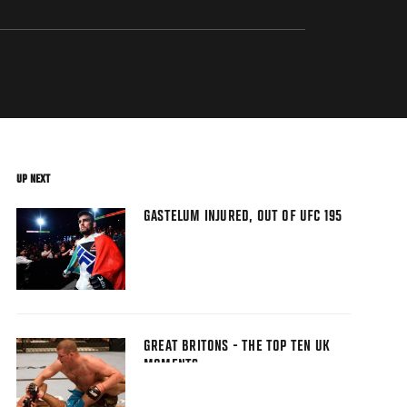
UP NEXT
GASTELUM INJURED, OUT OF UFC 195
GREAT BRITONS - THE TOP TEN UK
MOMENTS