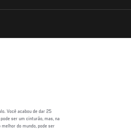
ulo. Você acabou de dar 25
 pode ser um cinturão, mas, na
o melhor do mundo, pode ser