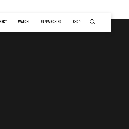
NECT
WATCH
ZUFFA BOXING
SHOP