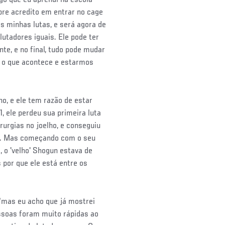
re acredito em entrar no cage
s minhas lutas, e será agora de
utadores iguais. Ele pode ter
te, e no final, tudo pode mudar
ir o que acontece e estarmos
o, e ele tem razão de estar
, ele perdeu sua primeira luta
rurgias no joelho, e conseguiu
. Mas começando com o seu
 o 'velho' Shogun estava de
 por que ele está entre os
 "mas eu acho que já mostrei
essoas foram muito rápidas ao