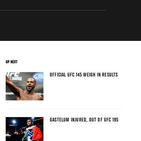
UP NEXT
OFFICIAL UFC 145 WEIGH IN RESULTS
GASTELUM INJURED, OUT OF UFC 195