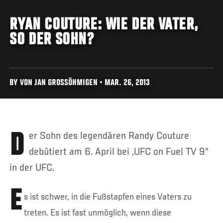
RYAN COUTURE: WIE DER VATER,
SO DER SOHN?
BY VON JAN GROSSÖHMIGEN • MAR. 26, 2013
Der Sohn des legendären Randy Couture
debütiert am 6. April bei „UFC on Fuel TV 9“
in der UFC.
E
s ist schwer, in die Fußstapfen eines Vaters zu
treten. Es ist fast unmöglich, wenn diese