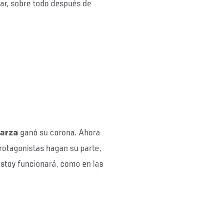
ar, sobre todo después de
arza
ganó su corona. Ahora
protagonistas hagan su parte,
estoy funcionará, como en las