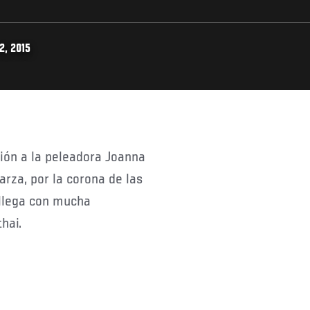
2, 2015
arza, por la corona de las
 llega con mucha
hai.