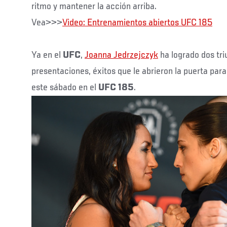
ritmo y mantener la acción arriba.
Vea>>>
Video: Entrenamientos abiertos UFC 185
Ya en el
UFC
,
Joanna Jedrzejczyk
ha logrado dos tri
presentaciones, éxitos que le abrieron la puerta para l
este sábado en el
UFC 185
.