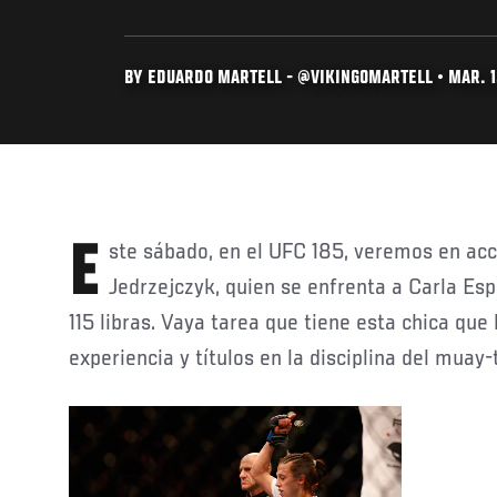
BY EDUARDO MARTELL - @VIKINGOMARTELL • MAR. 1
Este sábado, en el UFC 185, veremos en acción a la peleadora Joanna
Jedrzejczyk, quien se enfrenta a Carla Esp
115 libras. Vaya tarea que tiene esta chica que
experiencia y títulos en la disciplina del muay-t