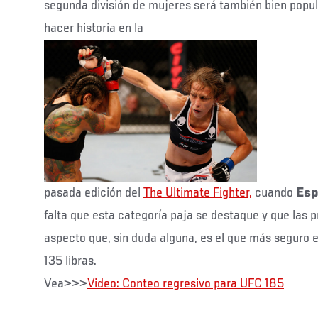
segunda división de mujeres será también bien popul
hacer historia en la
pasada edición del
The Ultimate Fighter,
cuando
Esp
falta que esta categoría paja se destaque y que las 
aspecto que, sin duda alguna, es el que más seguro 
135 libras.
Vea>>>
Video: Conteo regresivo para UFC 185