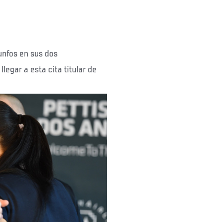
unfos en sus dos
legar a esta cita titular de