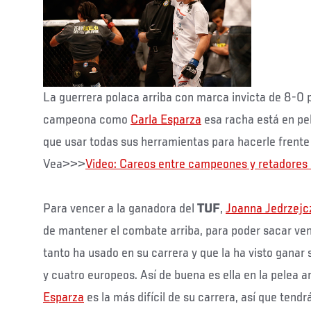
La guerrera polaca arriba con marca invicta de 8-0
campeona como
Carla Esparza
esa racha está en pel
que usar todas sus herramientas para hacerle frente a
Vea>>>
Video: Careos entre campeones y retadores
Para vencer a la ganadora del
TUF
,
Joanna Jedrzejc
de mantener el combate arriba, para poder sacar ve
tanto ha usado en su carrera y que la ha visto gana
y cuatro europeos. Así de buena es ella en la pelea a
Esparza
es la más difícil de su carrera, así que tend