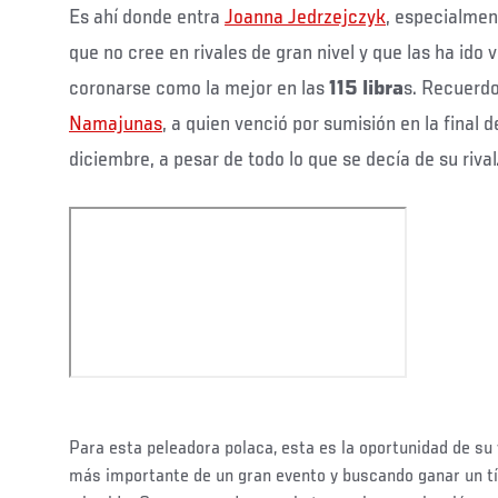
Es ahí donde entra
Joanna Jedrzejczyk
, especialme
que no cree en rivales de gran nivel y que las ha ido
coronarse como la mejor en las
115 libra
s. Recuerd
Namajunas
, a quien venció por sumisión en la final d
diciembre, a pesar de todo lo que se decía de su rival
Para esta peleadora polaca, esta es la oportunidad de su
más importante de un gran evento y buscando ganar un tí