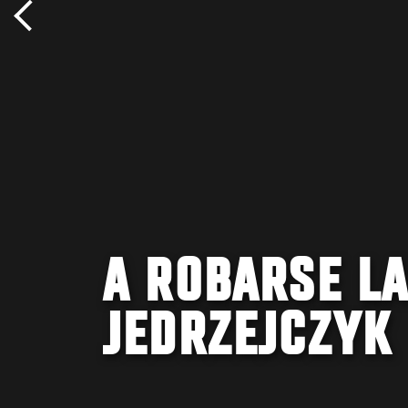
A ROBARSE L
JEDRZEJCZYK