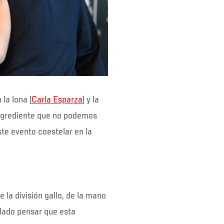
 la lona (
Carla Esparza
) y la
ingrediente que no podemos
ste evento coestelar en la
 la división gallo, de la mano
llado pensar que esta