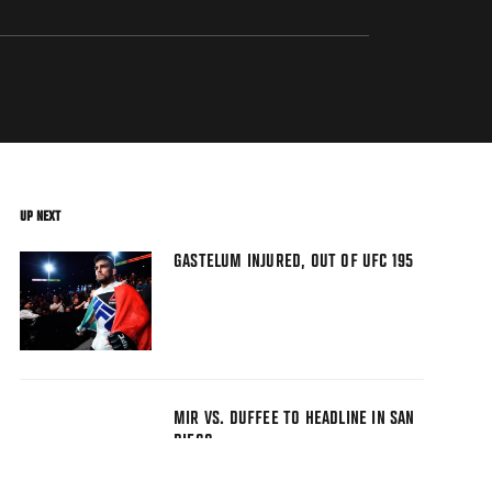
UP NEXT
GASTELUM INJURED, OUT OF UFC 195
MIR VS. DUFFEE TO HEADLINE IN SAN
DIEGO