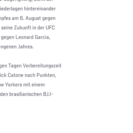
iederlagen hintereinander
pfes am 6. August gegen
 seine Zukunft in der UFC
 gegen Leonard Garcia,
angenen Jahres.
gen Tagen Vorbereitungszeit
Nick Catone nach Punkten,
ew Yorkers mit einem
den brasilianischen BJJ-