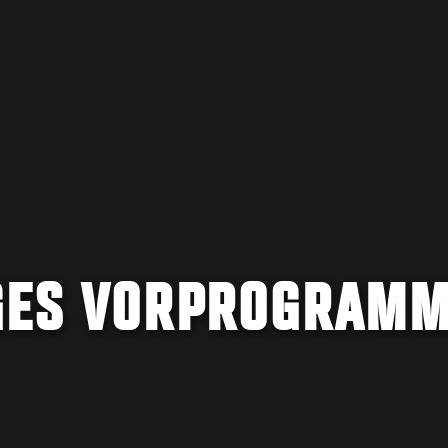
GES VORPROGRAM