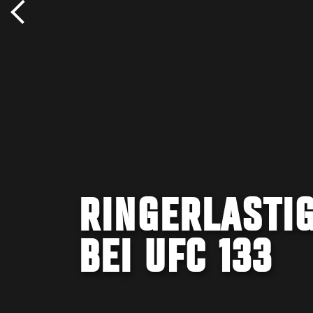
RINGERLASTI
BEI UFC 133