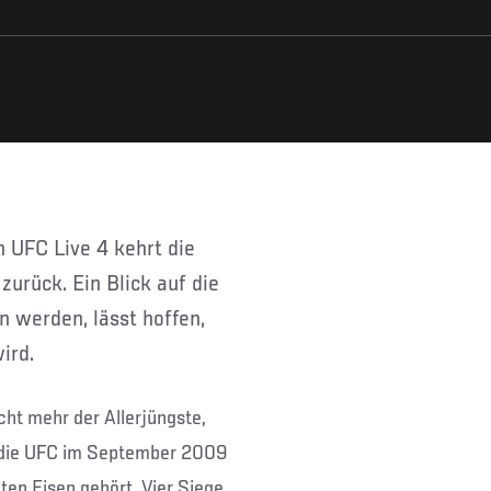
urück. Ein Blick auf die
n werden, lässt hoffen,
ird.
cht mehr der Allerjüngste,
n die UFC im September 2009
ten Eisen gehört. Vier Siege