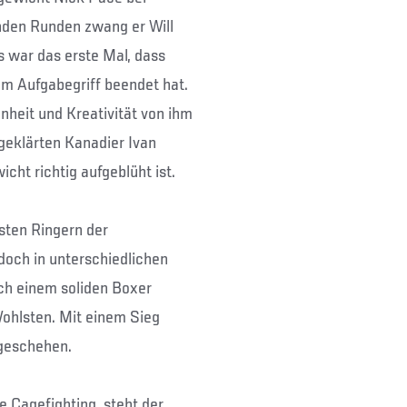
den Runden zwang er Will
 war das erste Mal, dass
m Aufgabegriff beendet hat.
nheit und Kreativität von ihm
geklärten Kanadier Ivan
ht richtig aufgeblüht ist.
sten Ringern der
doch in unterschiedlichen
ch einem soliden Boxer
ohlsten. Mit einem Sieg
lgeschehen.
 Cagefighting, steht der