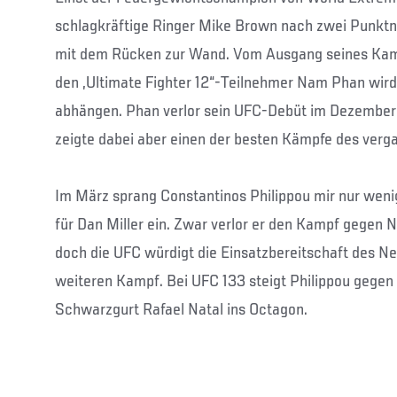
schlagkräftige Ringer Mike Brown nach zwei Punktn
mit dem Rücken zur Wand. Vom Ausgang seines Kam
den „Ultimate Fighter 12“-Teilnehmer Nam Phan wird
abhängen. Phan verlor sein UFC-Debüt im Dezember
zeigte dabei aber einen der besten Kämpfe des verg
Im März sprang Constantinos Philippou mir nur weni
für Dan Miller ein. Zwar verlor er den Kampf gegen 
doch die UFC würdigt die Einsatzbereitschaft des N
weiteren Kampf. Bei UFC 133 steigt Philippou gegen 
Schwarzgurt Rafael Natal ins Octagon.