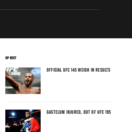
UP NEXT
OFFICIAL UFC 145 WEIGH IN RESULTS
GASTELUM INJURED, OUT OF UFC 195