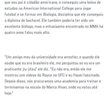
que seu pai é cidadão americano, e conseguiu uma bolsa de
estudos na American International College para jogar
futebol e se formar em Biologia, disciplina que ele conseguiu
o diploma de bacharel. Ele também poderia ter sido um
excelente biólogo, mas o entusiasmo encontrado no MMA há
quatro anos falou mais alto.
"Um amigo meu da universidade era wrestler, e quando ele
soube que eu era brasileiro ele, me perguntou se eu era um
praticante jiu-jitsu," ele diz. "Eu não era, então ele me
mostrou uns vídeos do Royce no UFC e eu fiquei fascinado.
Depois disso, nós procuramos uma academia para treinar e
terminamos na escola do Marco Alvan, onde eu estou até
hoje."