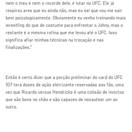
nem o meu e nem o recorde dele, é lutar no UFC. Ele já
respirou ares que eu ainda não, mas eu sei que vou me sair
bem psicologicamente. Obviamente eu venho treinando mais
wrestling do que de costume para enfrentar o Johny, mas o
restante é a mesma rotina que me levou até o UFC. Isso
significa afiar minhas técnicas na trocação e nas
finalizações."
Então é certo dizer que a porção preliminar do card do UFC
107 terá doses de ação eletrizante reservadas aos fãs, uma
vez que Ricardo versus Hendricks é uma colisão de invictos
que são bons no chão e são capazes de nocautear um ao
outro.