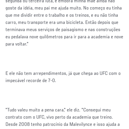
segunda ou terceira luta, e embora minha mãe ainda não
goste da idéia, meu pai me ajuda muito. No começo eu tinha
que me dividir entre o trabalho e os treinos, e eu não tinha
carro, meu transporte era uma bicicleta. Então depois que
terminava meus serviços de paisagismo e nas construções
eu pedalava nove quilômetros para ir para a academia e nove
para voltar."
E ele não tem arrependimentos, já que chega ao UFC com o
impecável recorde de 7-0.
"Tudo valeu muito a pena cara," ele diz. "Consegui meu
contrato com o UFC, vivo perto da academia que treino.
Desde 2008 tenho patrocínio da Malevilynce e isso ajuda a