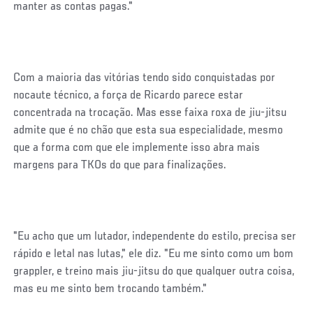
manter as contas pagas."
Com a maioria das vitórias tendo sido conquistadas por
nocaute técnico, a força de Ricardo parece estar
concentrada na trocação. Mas esse faixa roxa de jiu-jitsu
admite que é no chão que esta sua especialidade, mesmo
que a forma com que ele implemente isso abra mais
margens para TKOs do que para finalizações.
"Eu acho que um lutador, independente do estilo, precisa ser
rápido e letal nas lutas," ele diz. "Eu me sinto como um bom
grappler, e treino mais jiu-jitsu do que qualquer outra coisa,
mas eu me sinto bem trocando também."