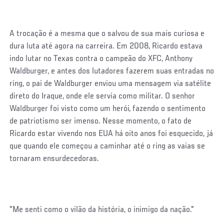
A trocação é a mesma que o salvou de sua mais curiosa e
dura luta até agora na carreira. Em 2008, Ricardo estava
indo lutar no Texas contra o campeão do XFC, Anthony
Waldburger, e antes dos lutadores fazerem suas entradas no
ring, o pai de Waldburger enviou uma mensagem via satélite
direto do Iraque, onde ele servia como militar. O senhor
Waldburger foi visto como um herói, fazendo o sentimento
de patriotismo ser imenso. Nesse momento, o fato de
Ricardo estar vivendo nos EUA há oito anos foi esquecido, já
que quando ele começou a caminhar até o ring as vaias se
tornaram ensurdecedoras.
"Me senti como o vilão da história, o inimigo da nação."