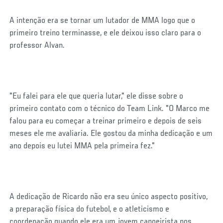
A intenção era se tornar um lutador de MMA logo que o
primeiro treino terminasse, e ele deixou isso claro para o
professor Alvan.
"Eu falei para ele que queria lutar," ele disse sobre o
primeiro contato com o técnico do Team Link. "O Marco me
falou para eu começar a treinar primeiro e depois de seis
meses ele me avaliaria. Ele gostou da minha dedicação e um
ano depois eu lutei MMA pela primeira fez."
A dedicação de Ricardo não era seu único aspecto positivo,
a preparação física do futebol, e o atleticismo e
coordenação quando ele era um jovem capoeirista nos