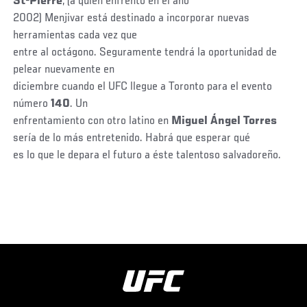
St-Pierre
, (a quien enfrentó en el año
2002) Menjivar está destinado a incorporar nuevas
herramientas cada vez que
entre al octágono. Seguramente tendrá la oportunidad de
pelear nuevamente en
diciembre cuando el UFC llegue a Toronto para el evento
número
140
. Un
enfrentamiento con otro latino en
Miguel Ángel
Torres
sería de lo más entretenido. Habrá que esperar qué
es lo que le depara el futuro a éste talentoso salvadoreño.