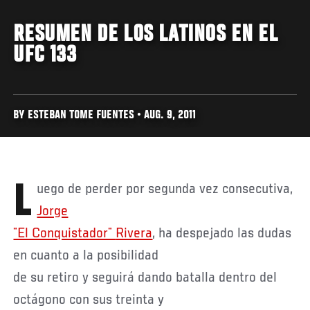
RESUMEN DE LOS LATINOS EN EL
UFC 133
BY ESTEBAN TOME FUENTES • AUG. 9, 2011
Luego de perder por segunda vez consecutiva,
Jorge
¨El Conquistador¨
Rivera
, ha despejado las dudas
en cuanto a la posibilidad
de su retiro y seguirá dando batalla dentro del
octágono con sus treinta y