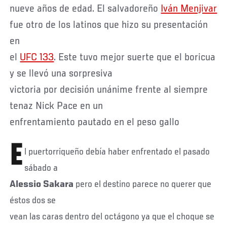
nueve años de edad. El salvadoreño
Iván
Menjivar
fue otro de los latinos que hizo su presentación
en
el
UFC 133
. Este tuvo mejor suerte que el boricua
y se llevó una sorpresiva
victoria por decisión unánime frente al siempre
tenaz Nick Pace en un
enfrentamiento pautado en el peso gallo
E
l puertorriqueño debía haber enfrentado el pasado
sábado a
Alessio
Sakara
pero el destino parece no querer que
éstos dos se
vean las caras dentro del octágono ya que el choque se