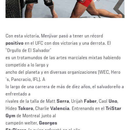
Con esta victoria, Menjivar pasó a tener un récord
positivo
en el UFC con dos victorias y una derrota. El
¨Orgullo de El Salvador¨
es un trotamundos de las artes marciales mixtas habiendo
competido a lo largo y
ancho del planeta y en diversas organizaciones (WEC, Hero
´s, Pancracio, IFL). A
lo largo de una carrera de más de diez años, el salvadoreño a
enfrentado a
rivales de la talla de Matt
Serra
, Urijah
Faber
, Caol
Uno
,
Hideo
Tokoro
, Charlie
Valencia
. Entrenando en el
TriStar
Gym
de Montreal junto al
campeón welter,
Georges