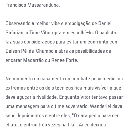
Francisco Massaranduba.
Observando a melhor vibe e empolgação de Daniel
Safarian, o Time Vítor opta em escolhê-lo. O paulista
faz suas considerações para evitar um confronto com
Delson Pé-de-Chumbo e abre as possibilidades de
encarar Macarrão ou Renée Forte.
No momento do casamento do combate peso médio, os
extremos entre os dois técnicos fica mais visível, o que
deve aguçar a rivalidade. Enquanto Vítor tentava passar
uma mensagem para o time adversário, Wanderlei dava
seus depoimentos e entre eles, "O cara pediu para ser
chato, e entrou três vezes na fila... Ai eu deixo a