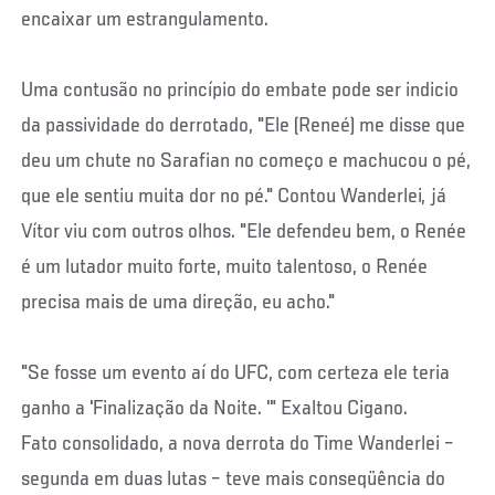
encaixar um estrangulamento.
Uma contusão no princípio do embate pode ser indicio
da passividade do derrotado, "Ele (Reneé) me disse que
deu um chute no Sarafian no começo e machucou o pé,
que ele sentiu muita dor no pé." Contou Wanderlei, já
Vítor viu com outros olhos. "Ele defendeu bem, o Renée
é um lutador muito forte, muito talentoso, o Renée
precisa mais de uma direção, eu acho."
"Se fosse um evento aí do UFC, com certeza ele teria
ganho a 'Finalização da Noite. '" Exaltou Cigano.
Fato consolidado, a nova derrota do Time Wanderlei –
segunda em duas lutas – teve mais conseqüência do