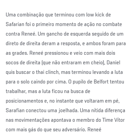
Uma combinação que terminou com low kick de
Safarian foi o primeiro momento de ação no combate
contra Reneé. Um gancho de esquerda seguido de um
direto de direita deram a resposta, e ambos foram para
as grades. Reneé pressionou e veio com mais dois
socos de direita (que não entraram em cheio), Daniel
quis buscar o thai clinch, mas terminou levando a luta
para o solo caindo por cima. O pupilo de Belfort tentou
trabalhar, mas a luta ficou na busca de
posicionamentos e, no instante que voltaram em pé,
Sarafian conectou uma joelhada. Uma nítida diferença
nas movimentações apontava o membro do Time Vítor
com mais gás do que seu adversário. Reneé