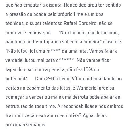
que não empatar a disputa. Reneé declarou ter sentido
a pressão colocada pelo próprio time e um dos
técnicos, o super talentoso Rafael Cordeiro, não se
conteve e esbravejou. "Não foi bom, não lutou bem,
não tem que ficar tapando sol com a peneira," disse ele.
"Não lutou, foi uma m**** de uma luta. Vamos falar a
verdade, lutou mal para c******. Não vamos ficar
tapando o sol com a peneira, não fez 10% do
potencial." Com 2-0 a favor, Vítor continua dando as
cartas no casamento das lutas, e Wanderlei precisa
começar a vencer ou mais uma derrota pode abalar as
estruturas de todo time. A responsabilidade nos ombros
traz motivação extra ou desmotiva? Aguarde as
próximas semanas.