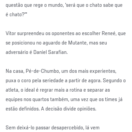
questão que rege o mundo, 'será que o chato sabe que
é chato?'"
Vítor surpreendeu os oponentes ao escolher Reneé, que
se posicionou no aguardo de Mutante, mas seu
adversário é Daniel Sarafian.
Na casa, Pé-de-Chumbo, um dos mais experientes,
puxa o coro pela seriedade a partir de agora. Segundo o
atleta, o ideal é regrar mais a rotina e separar as
equipes nos quartos também, uma vez que os times já
estão definidos. A decisão divide opiniões.
Sem deixá-lo passar desapercebido, lá vem