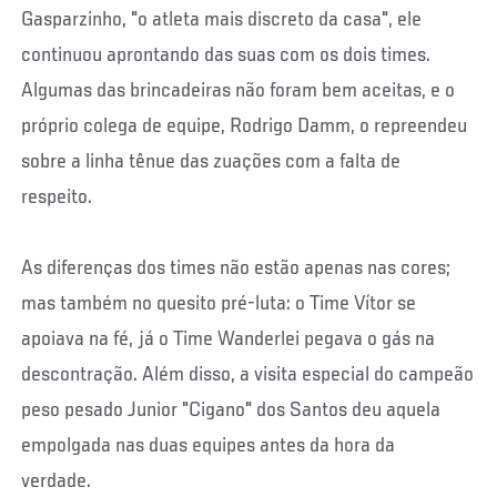
Gasparzinho, "o atleta mais discreto da casa", ele
continuou aprontando das suas com os dois times.
Algumas das brincadeiras não foram bem aceitas, e o
próprio colega de equipe, Rodrigo Damm, o repreendeu
sobre a linha tênue das zuações com a falta de
respeito.
As diferenças dos times não estão apenas nas cores;
mas também no quesito pré-luta: o Time Vítor se
apoiava na fé, já o Time Wanderlei pegava o gás na
descontração. Além disso, a visita especial do campeão
peso pesado Junior "Cigano" dos Santos deu aquela
empolgada nas duas equipes antes da hora da
verdade.