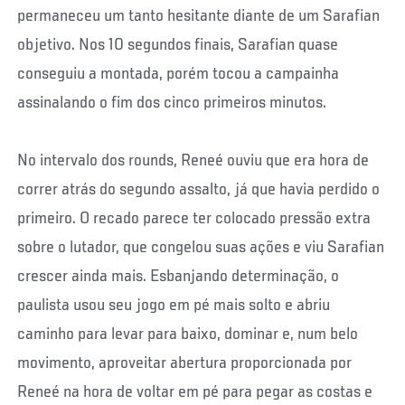
permaneceu um tanto hesitante diante de um Sarafian
objetivo. Nos 10 segundos finais, Sarafian quase
conseguiu a montada, porém tocou a campainha
assinalando o fim dos cinco primeiros minutos.
No intervalo dos rounds, Reneé ouviu que era hora de
correr atrás do segundo assalto, já que havia perdido o
primeiro. O recado parece ter colocado pressão extra
sobre o lutador, que congelou suas ações e viu Sarafian
crescer ainda mais. Esbanjando determinação, o
paulista usou seu jogo em pé mais solto e abriu
caminho para levar para baixo, dominar e, num belo
movimento, aproveitar abertura proporcionada por
Reneé na hora de voltar em pé para pegar as costas e