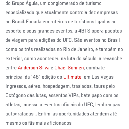
do Grupo Águia, um conglomerado de turismo
especializado que atualmente controla dez empresas
no Brasil. Focada em roteiros de turísticos ligados ao
esporte e seus grandes eventos, a 4BTS opera pacotes
de viagem para edições do UFC. São eventos no Brasil,
como os três realizados no Rio de Janeiro, e também no
exterior, como aconteceu na luta do século, a revanche
entre
Anderson Silva
e
Chael Sonnen
, combate
principal da 148ª edição do
Ultimate,
em Las Vegas.
Ingressos, aéreo, hospedagem, traslados, tours pelo
Octógono das lutas, assentos VIPs, bate papo com os
atletas, acesso a eventos oficiais do UFC, lembranças
autografadas... Enfim, as oportunidades atendem até
mesmo os fãs mais aficionados.