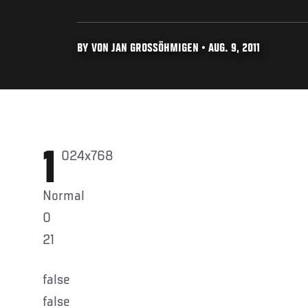
BY VON JAN GROSSÖHMIGEN • AUG. 9, 2011
1024x768
Normal
0
21
false
false