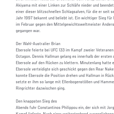
Akiyama mit einer Linken zur Schläfe nieder und beende
einer dieser blitzschnellen Schlagsalven, für die er seit
Jahr 1997 bekannt und beliebt ist. Ein wichtiger Sieg für B
im Februar gegen den Mittelgewichtsweltmeister Anders
gegangen war.
Der Wahl-Australier Brian
Ebersole feierte bei UFC 133 im Kampf zweier Veteranen
Octagon. Dennis Hallman gelang es innerhalb der ersten 
Ebersole auf den Rücken zu klettern. Minutenlang hatte 
Ebersole verteidigte sich geschickt gegen den Rear Nake
konnte Ebersole die Position drehen und Hallman in Rück
setzte er ihm so lange mit Ellenbogenstößen und Hammer
Ringrichter dazwischen ging.
Den knappsten Sieg des
Abends fuhr Constantinos Philippou ein, der sich mit Jor