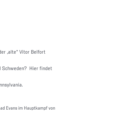
er „alte“ Vitor Belfort
d Schweden? Hier findet
nnsylvania.
had Evans im Hauptkampf von