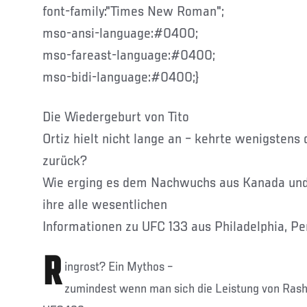
font-family:"Times New Roman";
mso-ansi-language:#0400;
mso-fareast-language:#0400;
mso-bidi-language:#0400;}
Die Wiedergeburt von Tito
Ortiz hielt nicht lange an – kehrte wenigstens d
zurück?
Wie erging es dem Nachwuchs aus Kanada un
ihre alle wesentlichen
Informationen zu UFC 133 aus Philadelphia, Pe
R
ingrost? Ein Mythos –
zumindest wenn man sich die Leistung von Ras