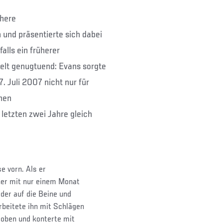
ühere
und präsentierte sich dabei
falls ein früherer
lt genugtuend: Evans sorgte
 Juli 2007 nicht nur für
inen
letzten zwei Jahre gleich
e vorn. Als er
her mit nur einem Monat
der auf die Beine und
rbeitete ihn mit Schlägen
 oben und konterte mit