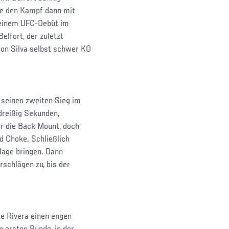
te den Kampf dann mit
 seinem UFC-Debüt im
elfort, der zuletzt
on Silva selbst schwer KO
 seinen zweiten Sieg im
dreißig Sekunden,
er die Back Mount, doch
d Choke. Schließlich
lage bringen. Dann
schlägen zu, bis der
ge Rivera einen engen