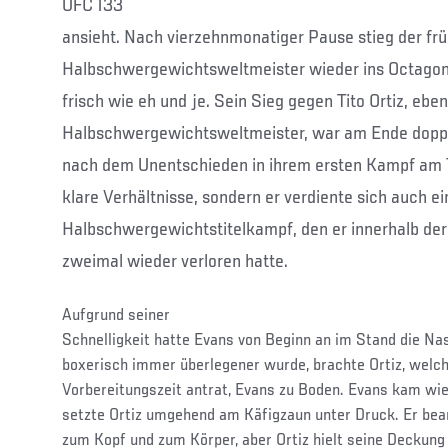
UFC 133
ansieht. Nach vierzehnmonatiger Pause stieg der fr
Halbschwergewichtsweltmeister wieder ins Octagon 
frisch wie eh und je. Sein Sieg gegen Tito Ortiz, eben
Halbschwergewichtsweltmeister, war am Ende doppe
nach dem Unentschieden in ihrem ersten Kampf am 7.
klare Verhältnisse, sondern er verdiente sich auch e
Halbschwergewichtstitelkampf, den er innerhalb der 
zweimal wieder verloren hatte.
Aufgrund seiner
Schnelligkeit hatte Evans von Beginn an im Stand die Nas
boxerisch immer überlegener wurde, brachte Ortiz, welc
Vorbereitungszeit antrat, Evans zu Boden. Evans kam wie
setzte Ortiz umgehend am Käfigzaun unter Druck. Er bea
zum Kopf und zum Körper, aber Ortiz hielt seine Deckung