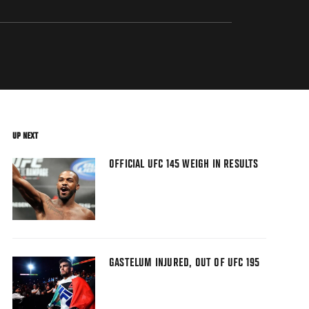
UP NEXT
OFFICIAL UFC 145 WEIGH IN RESULTS
GASTELUM INJURED, OUT OF UFC 195