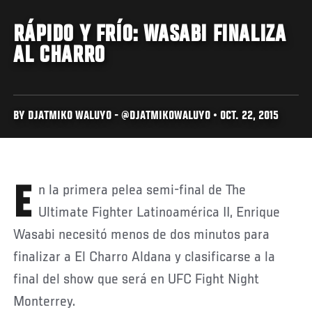
RÁPIDO Y FRÍO: WASABI FINALIZA
AL CHARRO
BY DJATMIKO WALUYO - @DJATMIKOWALUYO • OCT. 22, 2015
En la primera pelea semi-final de The
Ultimate Fighter Latinoamérica II, Enrique
Wasabi necesitó menos de dos minutos para
finalizar a El Charro Aldana y clasificarse a la
final del show que será en UFC Fight Night
Monterrey.