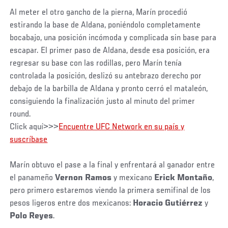
Al meter el otro gancho de la pierna, Marín procedió
estirando la base de Aldana, poniéndolo completamente
bocabajo, una posición incómoda y complicada sin base para
escapar. El primer paso de Aldana, desde esa posición, era
regresar su base con las rodillas, pero Marín tenía
controlada la posición, deslizó su antebrazo derecho por
debajo de la barbilla de Aldana y pronto cerró el mataleón,
consiguiendo la finalización justo al minuto del primer
round.
Click aquí>>>
Encuentre UFC Network en su país y
suscríbase
Marín obtuvo el pase a la final y enfrentará al ganador entre
el panameño
Vernon Ramos
y mexicano
Erick Montaño
,
pero primero estaremos viendo la primera semifinal de los
pesos ligeros entre dos mexicanos:
Horacio Gutiérrez
y
Polo Reyes
.