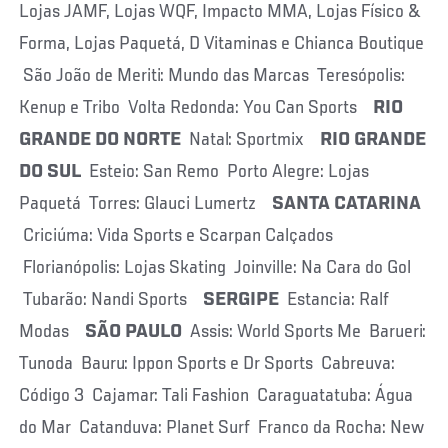
Lojas JAMF, Lojas WQF, Impacto MMA, Lojas Físico &
Forma, Lojas Paquetá, D Vitaminas e Chianca Boutique
São João de Meriti: Mundo das Marcas Teresópolis:
Kenup e Tribo Volta Redonda: You Can Sports
RIO
GRANDE DO NORTE
Natal: Sportmix
RIO GRANDE
DO SUL
Esteio: San Remo Porto Alegre: Lojas
Paquetá Torres: Glauci Lumertz
SANTA CATARINA
Criciúma: Vida Sports e Scarpan Calçados
Florianópolis: Lojas Skating Joinville: Na Cara do Gol
Tubarão: Nandi Sports
SERGIPE
Estancia: Ralf
Modas
SÃO PAULO
Assis: World Sports Me Barueri:
Tunoda Bauru: Ippon Sports e Dr Sports Cabreuva:
Código 3 Cajamar: Tali Fashion Caraguatatuba: Água
do Mar Catanduva: Planet Surf Franco da Rocha: New