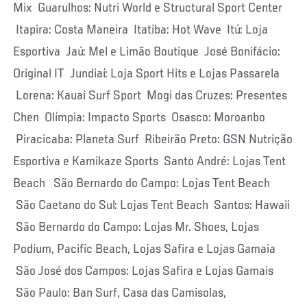
Mix Guarulhos: Nutri World e Structural Sport Center
Itapira: Costa Maneira Itatiba: Hot Wave Itú: Loja
Esportiva Jaú: Mel e Limão Boutique José Bonifácio:
Original IT Jundiaí: Loja Sport Hits e Lojas Passarela
Lorena: Kauai Surf Sport Mogi das Cruzes: Presentes
Chen Olímpia: Impacto Sports Osasco: Moroanbo
Piracicaba: Planeta Surf Ribeirão Preto: GSN Nutrição
Esportiva e Kamikaze Sports Santo André: Lojas Tent
Beach São Bernardo do Campo: Lojas Tent Beach
São Caetano do Sul: Lojas Tent Beach Santos: Hawaii
São Bernardo do Campo: Lojas Mr. Shoes, Lojas
Podium, Pacific Beach, Lojas Safira e Lojas Gamaia
São José dos Campos: Lojas Safira e Lojas Gamais
São Paulo: Ban Surf, Casa das Camisolas,