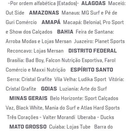
-Por ordem alfabética (Estados)-
ALAGOAS
Maceió:
Out Side
AMAZONAS
Manaus: MG Surf e Pé de
Guri Comércio
AMAPÁ
Macapá: Belonial, Pro Sport
e Show dos Calçados
BAHIA
Feira de Santana:
Arroba Modas e Lojas Mersan Juazeiro: Planet Sports
Reconcavo: Lojas Mersan
DISTRITO FEDERAL
Brasília: Bad Boy, Falcon Nutrição Esportiva, Farol
Comércio e Maxxi Nutrição
ESPÍRITO SANTO
Serra: Cristal Grafite Vila Velha: Ludika Sport Vitória:
Cristal Grafite
GOIAS
Luziania: Arte do Surf
MINAS GERAIS
Belo Horizonte: Sport Calçados
Vaz, Black White, Mania do Surf e Atlas Hard Sports
Três Corações - Valter Morandi Uberaba - Ducks
MATO GROSSO
Cuiaba: Lojas Tube Barra do