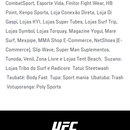
CombatSport, Esporte Vida, Finitor Fight Wear, HB
Point, Kenpo Sports, Loja Conexão Direta, Loja Di
Gaspi, Lojas KYI, Lojas Super Tubes, Lojas Surf Trip,
Lojas Symbol, Lojas Torquay, Magazine Yogui, Mare
Surf, Mexpipe, MMA Shop E-Commerce, NetShoes (E-
Commerce), Slip Wave, Super Man Suplementos,
Tunoda, Venil, Zona Livre e Lojas Tent Beach. Suzano:
Lojas Tribo do Surf e Radicore Tatui: Steetwash
Taubaté: Body Fast Tupa: Sport mania Ubatuba: Trash
Votuporanga: Poly Sports