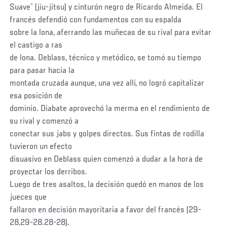
Suave¨ (jiu-jitsu) y cinturón negro de Ricardo Almeida. El
francés defendió con fundamentos con su espalda
sobre la lona, aferrando las muñecas de su rival para evitar
el castigo a ras
de lona. Deblass, técnico y metódico, se tomó su tiempo
para pasar hacia la
montada cruzada aunque, una vez allí, no logró capitalizar
esa posición de
dominio. Diabate aprovechó la merma en el rendimiento de
su rival y comenzó a
conectar sus jabs y golpes directos. Sus fintas de rodilla
tuvieron un efecto
disuasivo en Deblass quien comenzó a dudar a la hora de
proyectar los derribos.
Luego de tres asaltos, la decisión quedó en manos de los
jueces que
fallaron en decisión mayoritaria a favor del francés (29-
28,29-28.28-28).