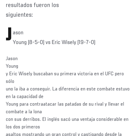
resultados fueron los
siguientes:
J
ason
Young (8-5-0) vs Eric Wisely (19-7-0)
Jason
Young
y Eric Wisely buscaban su primera victoria en el UFC pero
sólo
uno la iba a conseguir. La diferencia en este combate estuvo
en la capacidad de
Young para contraatacar las patadas de su rival y llevar el
combate a la lona
con sus derribos. El inglés sacó una ventaja considerable en
los dos primeros
asaltos mostrando un gran control y castigando desde la