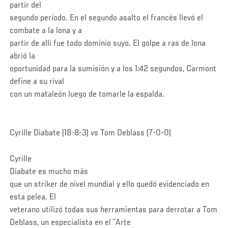
partir del
segundo período. En el segundo asalto el francés llevó el
combate a la lona y a
partir de allí fue todo dominio suyo. El golpe a ras de lona
abrió la
oportunidad para la sumisión y a los 1:42 segundos, Carmont
define a su rival
con un mataleón luego de tomarle la espalda.
Cyrille Diabate (18-8-3) vs Tom Deblass (7-0-0)
Cyrille
Diabate es mucho más
que un striker de nivel mundial y ello quedó evidenciado en
esta pelea. El
veterano utilizó todas sus herramientas para derrotar a Tom
Deblass, un especialista en el ¨Arte