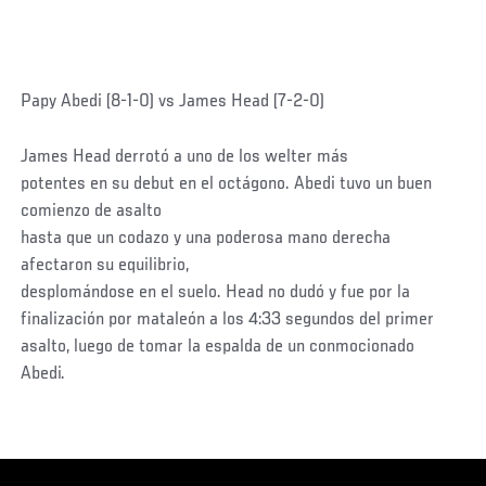
Papy Abedi (8-1-0) vs James Head (7-2-0)
James Head derrotó a uno de los welter más
potentes en su debut en el octágono. Abedi tuvo un buen
comienzo de asalto
hasta que un codazo y una poderosa mano derecha
afectaron su equilibrio,
desplomándose en el suelo. Head no dudó y fue por la
finalización por mataleón a los 4:33 segundos del primer
asalto, luego de tomar la espalda de un conmocionado
Abedi.