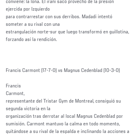
conviene: la lona. El iraní sacó provecho de la presión
ejercida por Izquierdo
para contrarrestar con sus derribos. Madadi intentó
someter a su rival con una
estrangulación norte-sur que luego transformó en guillotina,
forzando así la rendición.
Francis Carmont (17-7-0) vs Magnus Cedenblad (10-3-0)
Francis
Carmont,
representante del Tristar Gym de Montreal, consiguió su
segunda victoria en la
organización tras derrotar al local Magnus Cedenblad por
sumisión. Carmont mantuvo la calma en todo momento,
quitándose a su rival de la espalda e inclinando la acciones a