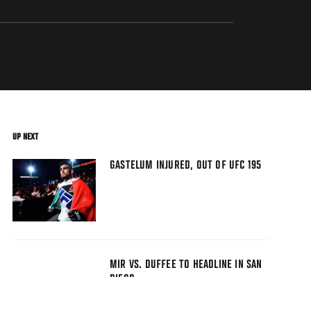
UP NEXT
GASTELUM INJURED, OUT OF UFC 195
MIR VS. DUFFEE TO HEADLINE IN SAN
DIEGO