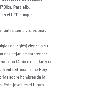
170lbs. Para ello,
e en el UFC aunque
mbates como profesional.
glas en inglés) viendo a su
no nos dejan de sorprender.
r a los 14 años de edad y su
16 frente al mismísimo Rory
orias sobre hombres de la
. Este joven es el futuro