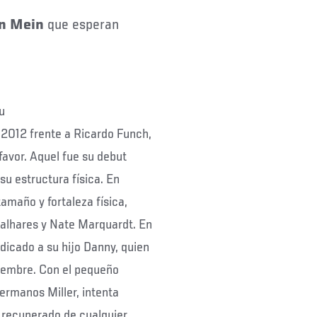
n Mein
que esperan
u
 2012 frente a Ricardo Funch,
favor. Aquel fue su debut
su estructura física. En
amaño y fortaleza física,
Palhares y Nate Marquardt. En
icado a su hijo Danny, quien
tiembre. Con el pequeño
ermanos Miller, intenta
 recuperado de cualquier