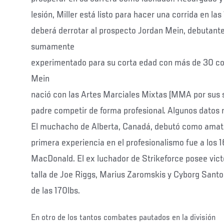
lesión, Miller está listo para hacer una corrida en las 
deberá derrotar al prospecto Jordan Mein, debutant
sumamente
experimentado para su corta edad con más de 30 co
Mein
nació con las Artes Marciales Mixtas (MMA por sus si
padre competir de forma profesional. Algunos datos 
El muchacho de Alberta, Canadá, debutó como amateu
primera experiencia en el profesionalismo fue a los 
MacDonald. El ex luchador de Strikeforce posee vict
talla de Joe Riggs, Marius Zaromskis y Cyborg Santos
de las 170lbs.
En otro de los tantos combates pautados en la división