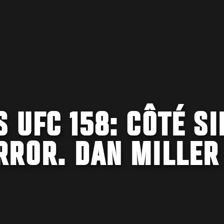
 UFC 158: CÔTÉ SI
RROR. DAN MILLER