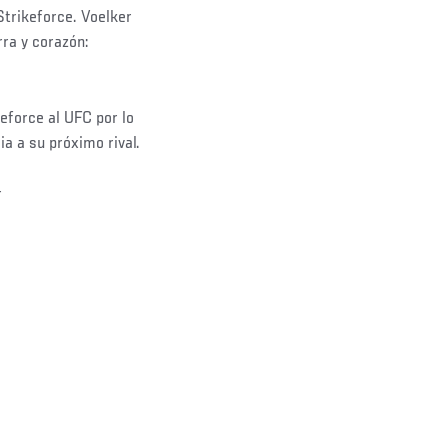
Strikeforce. Voelker
ra y corazón:
eforce al UFC por lo
a a su próximo rival.
r