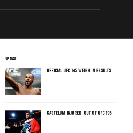
UP NEXT
OFFICIAL UFC 145 WEIGH IN RESULTS
GASTELUM INJURED, OUT OF UFC 195