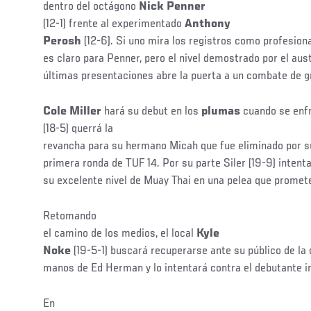
dentro del octágono
Nick Penner
(12-1) frente al experimentado
Anthony
Perosh
(12-6). Si uno mira los registros como profesion
es claro para Penner, pero el nivel demostrado por el aus
últimas presentaciones abre la puerta a un combate de gra
Cole Miller
hará su debut en los
plumas
cuando se enf
(18-5) querrá la
revancha para su hermano Micah que fue eliminado por su
primera ronda de TUF 14. Por su parte Siler (19-9) inten
su excelente nivel de Muay Thai en una pelea que prome
Retomando
el camino de los medios, el local
Kyle
Noke
(19-5-1) buscará recuperarse ante su público de la 
manos de Ed Herman y lo intentará contra el debutante i
En