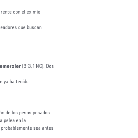
frente con el eximio
eleadores que buscan
emerzier
(8-3, 1 NC). Dos
e ya ha tenido
ión de los pesos pesados
a pelea en la
, probablemente sea antes